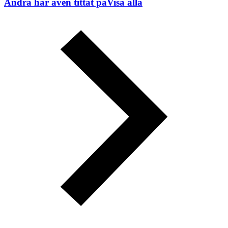
Andra har även tittat på
Visa alla