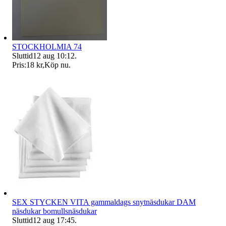
STOCKHOLMIA 74
Sluttid
12 aug 10:12
.
Pris:
18 kr
,
Köp nu
.
SEX STYCKEN VITA gammaldags snytnäsdukar DAM
näsdukar bomullsnäsdukar
Sluttid
12 aug 17:45
.