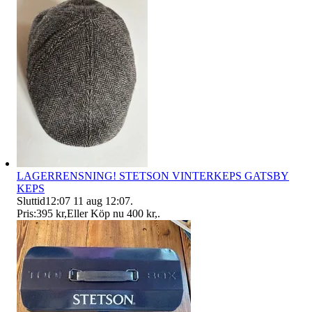
LAGERRENSNING! STETSON VINTERKEPS GATSBY
KEPS
Sluttid
12:07
11 aug 12:07
.
Pris:
395 kr
,
Eller Köp nu
400 kr
,
.