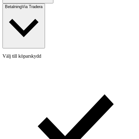
Betalning
Via Tradera
Välj till köparskydd