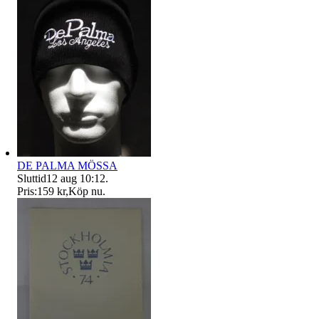
DE PALMA MÖSSA
Sluttid
12 aug 10:12
.
Pris:
159 kr
,
Köp nu
.