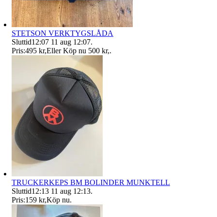
STETSON VERKTYGSLÅDA
Sluttid
12:07
11 aug 12:07
.
Pris:
495 kr
,
Eller Köp nu
500 kr
,
.
TRUCKERKEPS BM BOLINDER MUNKTELL
Sluttid
12:13
11 aug 12:13
.
Pris:
159 kr
,
Köp nu
.