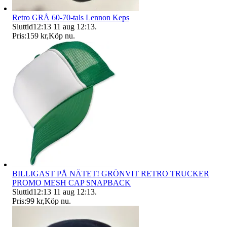
Retro GRÅ 60-70-tals Lennon Keps
Sluttid
12:13
11 aug 12:13
.
Pris:
159 kr
,
Köp nu
.
BILLIGAST PÅ NÄTET! GRÖNVIT RETRO TRUCKER
PROMO MESH CAP SNAPBACK
Sluttid
12:13
11 aug 12:13
.
Pris:
99 kr
,
Köp nu
.