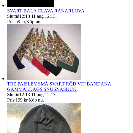
SVART BALA CLAVA RÅNARLUVA
Sluttid
12:13
11 aug 12:13
.
Pris:
59 kr
,
Köp nu
.
TRE PAISLEY SMÅ SVART RÖD VIT BANDANA
GAMMALDAGS SNUSNÄSDUK
Sluttid
12:13
11 aug 12:13
.
Pris:
199 kr
,
Köp nu
.