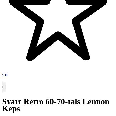
5.0
Svart Retro 60-70-tals Lennon
Keps