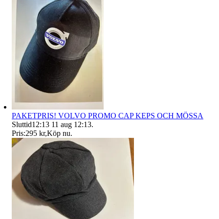
PAKETPRIS! VOLVO PROMO CAP KEPS OCH MÖSSA
Sluttid
12:13
11 aug 12:13
.
Pris:
295 kr
,
Köp nu
.