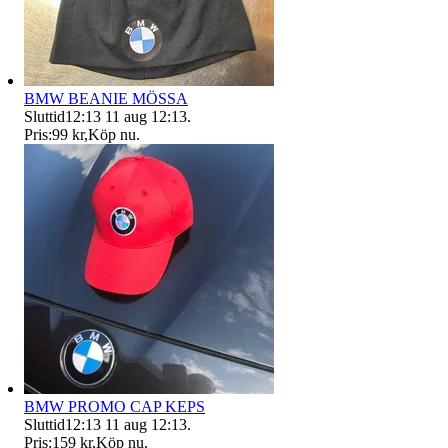
BMW BEANIE MÖSSA
Sluttid
12:13
11 aug 12:13
.
Pris:
99 kr
,
Köp nu
.
BMW PROMO CAP KEPS
Sluttid
12:13
11 aug 12:13
.
Pris:
159 kr
,
Köp nu
.