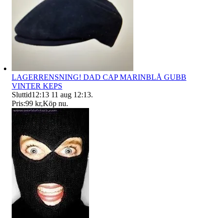
LAGERRENSNING! DAD CAP MARINBLÅ GUBB
VINTER KEPS
Sluttid
12:13
11 aug 12:13
.
Pris:
99 kr
,
Köp nu
.