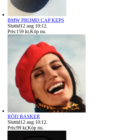
BMW PROMO CAP KEPS
Sluttid
12 aug 10:12
.
Pris:
159 kr
,
Köp nu
.
RÖD BASKER
Sluttid
12 aug 10:12
.
Pris:
99 kr
,
Köp nu
.