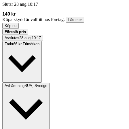
Slutar
28 aug 10:17
149 kr
Köparskydd är valfritt hos företag.
Läs mer
Köp nu
Föreslå pris
Avslutas
28 aug 10:17
Frakt
66 kr Frimärken
Avhämtning
BUA, Sverige