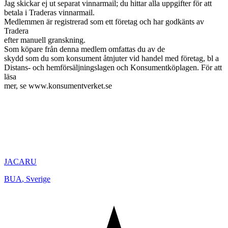
Jag skickar ej ut separat vinnarmail; du hittar alla uppgifter för att
betala i Traderas vinnarmail.
Medlemmen är registrerad som ett företag och har godkänts av
Tradera
efter manuell granskning.
Som köpare från denna medlem omfattas du av de
skydd som du som konsument åtnjuter vid handel med företag, bl a
Distans- och hemförsäljningslagen och Konsumentköplagen. För att
läsa
mer, se www.konsumentverket.se
JACARU
BUA
,
Sverige