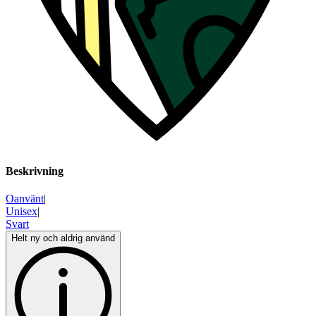
Beskrivning
Oanvänt
|
Unisex
|
Svart
Helt ny och aldrig använd