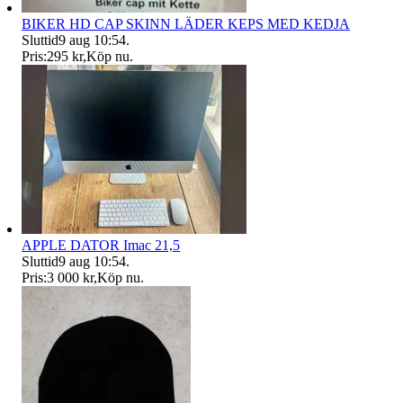
BIKER HD CAP SKINN LÄDER KEPS MED KEDJA
Sluttid
9 aug 10:54
.
Pris:
295 kr
,
Köp nu
.
APPLE DATOR Imac 21,5
Sluttid
9 aug 10:54
.
Pris:
3 000 kr
,
Köp nu
.