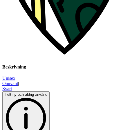
Beskrivning
Unisex
|
Oanvänt
|
Svart
Helt ny och aldrig använd