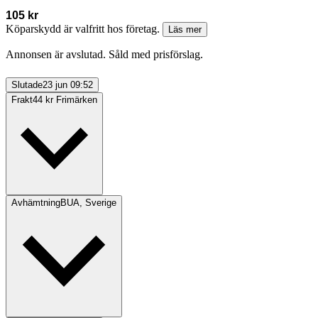
105 kr
Köparskydd är valfritt hos företag.
Läs mer
Annonsen är avslutad. Såld med prisförslag.
Slutade
23 jun 09:52
Frakt
44 kr Frimärken
Avhämtning
BUA, Sverige