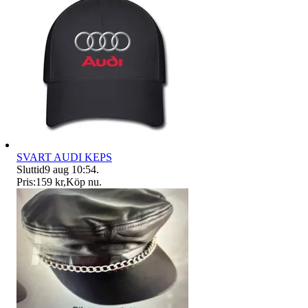
SVART AUDI KEPS
Sluttid
9 aug 10:54
.
Pris:
159 kr
,
Köp nu
.