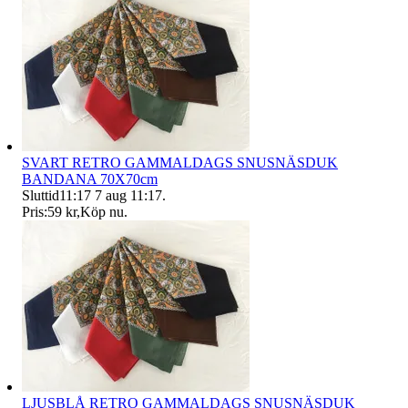
SVART RETRO GAMMALDAGS SNUSNÄSDUK
BANDANA 70X70cm
Sluttid
11:17
7 aug 11:17
.
Pris:
59 kr
,
Köp nu
.
LJUSBLÅ RETRO GAMMALDAGS SNUSNÄSDUK