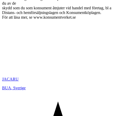
du av de
skydd som du som konsument åtnjuter vid handel med företag, bl a
Distans- och hemförsäljningslagen och Konsumentköplagen.
För att läsa mer, se www.konsumentverket.se
JACARU
BUA
,
Sverige