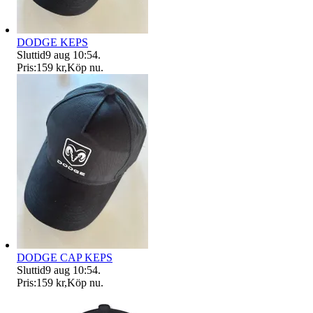
DODGE KEPS
Sluttid
9 aug 10:54
.
Pris:
159 kr
,
Köp nu
.
DODGE CAP KEPS
Sluttid
9 aug 10:54
.
Pris:
159 kr
,
Köp nu
.