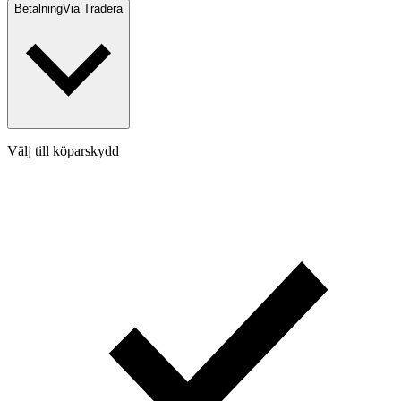
Betalning
Via Tradera
Välj till köparskydd