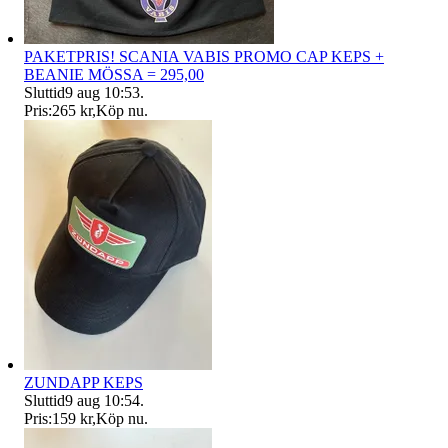
PAKETPRIS! SCANIA VABIS PROMO CAP KEPS +
BEANIE MÖSSA = 295,00
Sluttid
9 aug 10:53
.
Pris:
265 kr
,
Köp nu
.
ZUNDAPP KEPS
Sluttid
9 aug 10:54
.
Pris:
159 kr
,
Köp nu
.