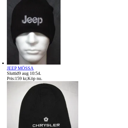
JEEP MÖSSA
Sluttid
9 aug 10:54
.
Pris:
159 kr
,
Köp nu
.