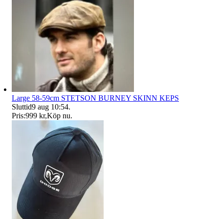
Large 58-59cm STETSON BURNEY SKINN KEPS
Sluttid
9 aug 10:54
.
Pris:
999 kr
,
Köp nu
.