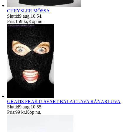
CHRYSLER MÖSSA
Sluttid
9 aug 10:54
.
Pris:
159 kr
,
Köp nu
.
GRATIS FRAKT! SVART BALA CLAVA RÅNARLUVA
Sluttid
9 aug 10:55
.
Pris:
99 kr
,
Köp nu
.