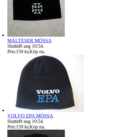
MALTESER MÖSSA
Sluttid
9 aug 10:54
.
Pris:
159 kr
,
Köp nu
.
VOLVO EPA MÖSSA
Sluttid
9 aug 10:54
.
Pris:
159 kr
,
Köp nu
.