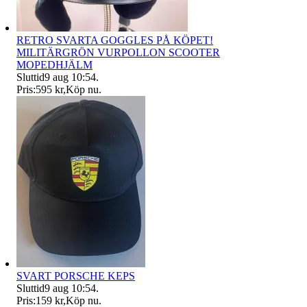
RETRO SVARTA GOGGLES PÅ KÖPET!
MILITÄRGRÖN VURPOLLON SCOOTER
MOPEDHJÄLM
Sluttid
9 aug 10:54
.
Pris:
595 kr
,
Köp nu
.
SVART PORSCHE KEPS
Sluttid
9 aug 10:54
.
Pris:
159 kr
,
Köp nu
.