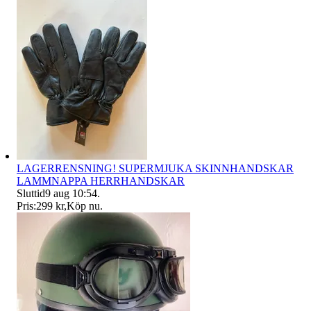
LAGERRENSNING! SUPERMJUKA SKINNHANDSKAR
LAMMNAPPA HERRHANDSKAR
Sluttid
9 aug 10:54
.
Pris:
299 kr
,
Köp nu
.