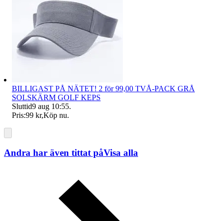
BILLIGAST PÅ NÄTET! 2 för 99,00 TVÅ-PACK GRÅ
SOLSKÄRM GOLF KEPS
Sluttid
9 aug 10:55
.
Pris:
99 kr
,
Köp nu
.
Andra har även tittat på
Visa alla