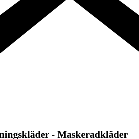
dningskläder - Maskeradkläder