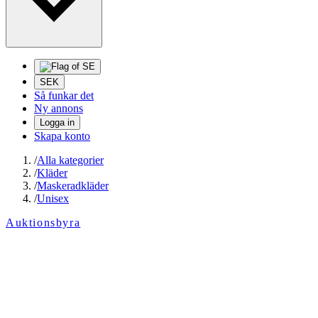
SEK
Så funkar det
Ny annons
Logga in
Skapa konto
/
Alla kategorier
/
Kläder
/
Maskeradkläder
/
Unisex
Auktionsbyra