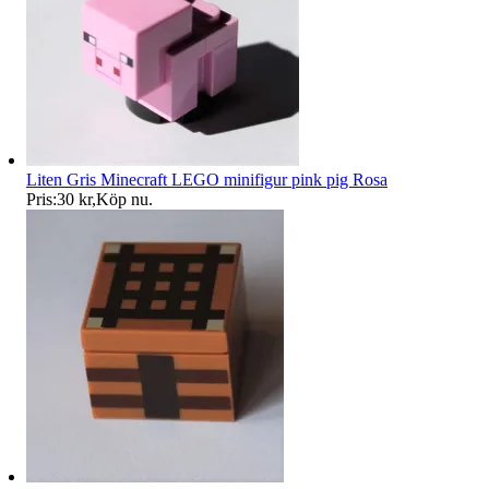
Liten Gris Minecraft LEGO minifigur pink pig Rosa
Pris:
30 kr
,
Köp nu
.