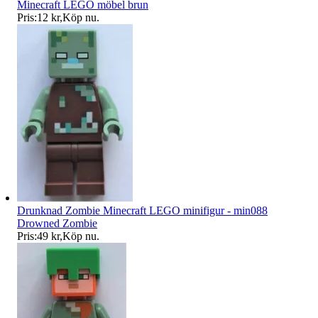
Minecraft LEGO möbel brun
Pris:
12 kr
,
Köp nu
.
Drunknad Zombie Minecraft LEGO minifigur - min088
Drowned Zombie
Pris:
49 kr
,
Köp nu
.