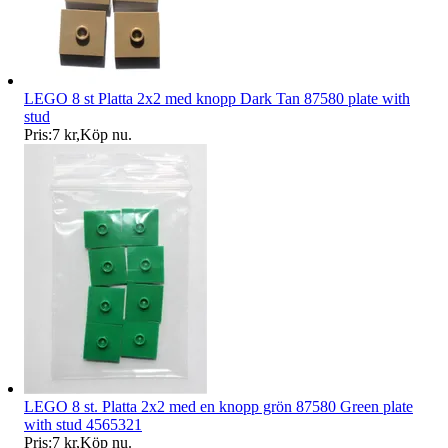
LEGO 8 st Platta 2x2 med knopp Dark Tan 87580 plate with
stud
Pris:
7 kr
,
Köp nu
.
LEGO 8 st. Platta 2x2 med en knopp grön 87580 Green plate
with stud 4565321
Pris:
7 kr
,
Köp nu
.