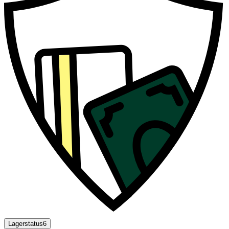
Lagerstatus
6