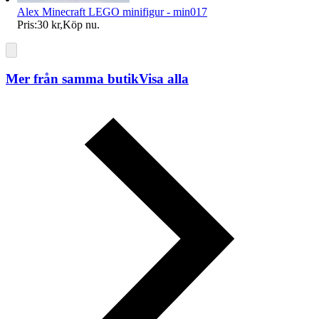
Alex Minecraft LEGO minifigur - min017
Pris:
30 kr
,
Köp nu
.
Mer från samma butik
Visa alla