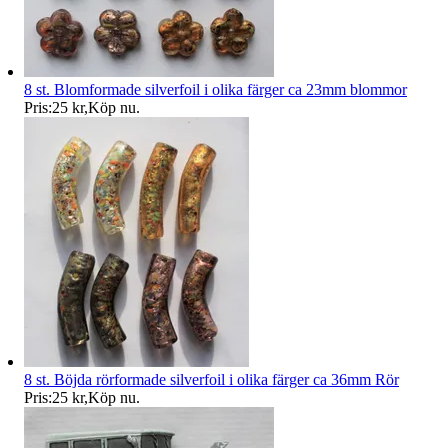
8 st. Blomformade silverfoil i olika färger ca 23mm blommor
Pris:
25 kr
,
Köp nu
.
8 st. Böjda rörformade silverfoil i olika färger ca 36mm Rör
Pris:
25 kr
,
Köp nu
.