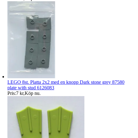
LEGO 8st. Platta 2x2 med en knopp Dark stone grey 87580
plate with stud 6126083
Pris:
7 kr
,
Köp nu
.