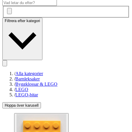
Filtrera efter kategori
/
Alla kategorier
/
Barnleksaker
/
Byggklossar & LEGO
/
LEGO
/
LEGO-bitar
Hoppa över karusell