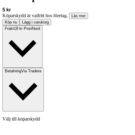
5 kr
Köparskydd är valfritt hos företag.
Läs mer
Köp nu
Lägg i varukorg
Frakt
18 kr PostNord
Betalning
Via Tradera
Välj till köparskydd