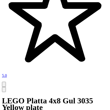
5.0
LEGO Platta 4x8 Gul 3035
Yellow plate