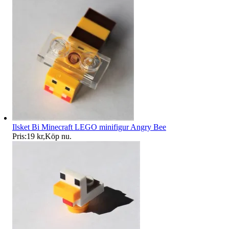
Ilsket Bi Minecraft LEGO minifigur Angry Bee
Pris:
19 kr
,
Köp nu
.