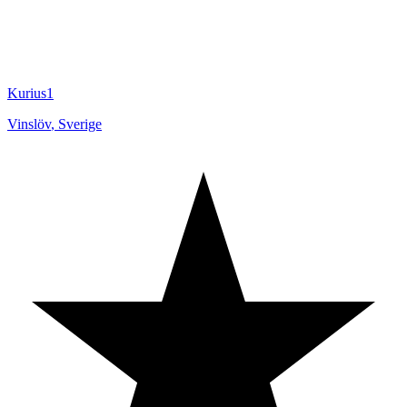
Kurius1
Vinslöv
,
Sverige