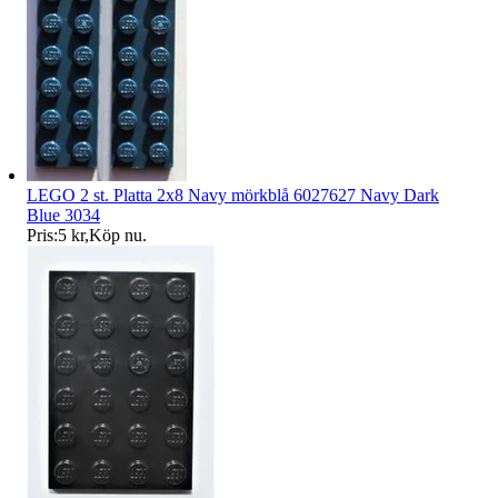
LEGO 2 st. Platta 2x8 Navy mörkblå 6027627 Navy Dark
Blue 3034
Pris:
5 kr
,
Köp nu
.