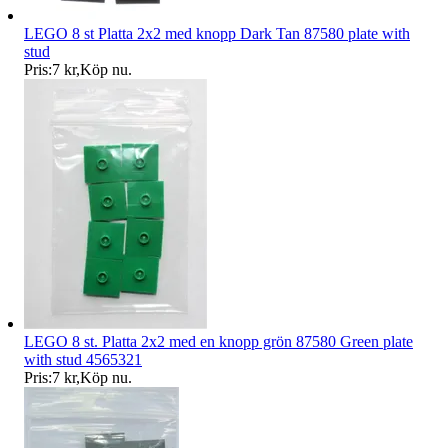
LEGO 8 st Platta 2x2 med knopp Dark Tan 87580 plate with
stud
Pris:
7 kr
,
Köp nu
.
LEGO 8 st. Platta 2x2 med en knopp grön 87580 Green plate
with stud 4565321
Pris:
7 kr
,
Köp nu
.