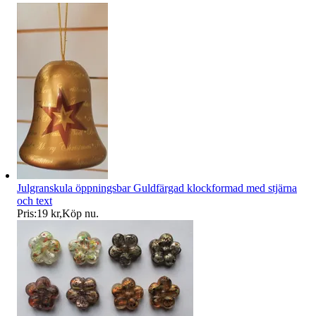
Julgranskula öppningsbar Guldfärgad klockformad med stjärna
och text
Pris:
19 kr
,
Köp nu
.