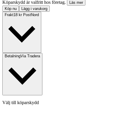
Köparskydd är valfritt hos företag.
Läs mer
Köp nu
Lägg i varukorg
Frakt
18 kr PostNord
Betalning
Via Tradera
Välj till köparskydd