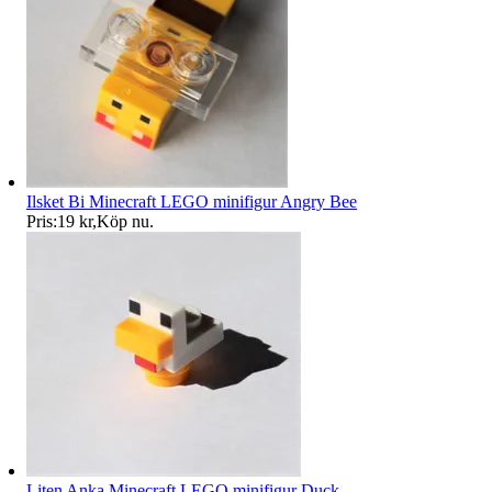
Ilsket Bi Minecraft LEGO minifigur Angry Bee
Pris:
19 kr
,
Köp nu
.
Liten Anka Minecraft LEGO minifigur Duck