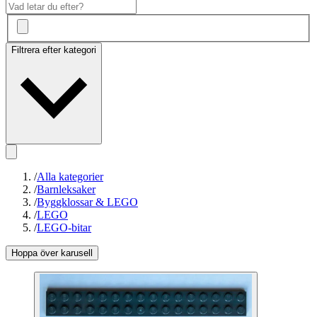
Filtrera efter kategori
/
Alla kategorier
/
Barnleksaker
/
Byggklossar & LEGO
/
LEGO
/
LEGO-bitar
Hoppa över karusell