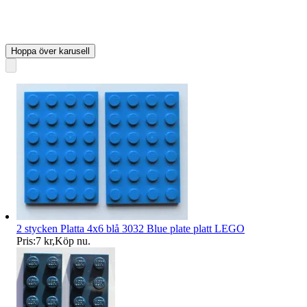
Hoppa över karusell
2 stycken Platta 4x6 blå 3032 Blue plate platt LEGO
Pris:
7 kr
,
Köp nu
.