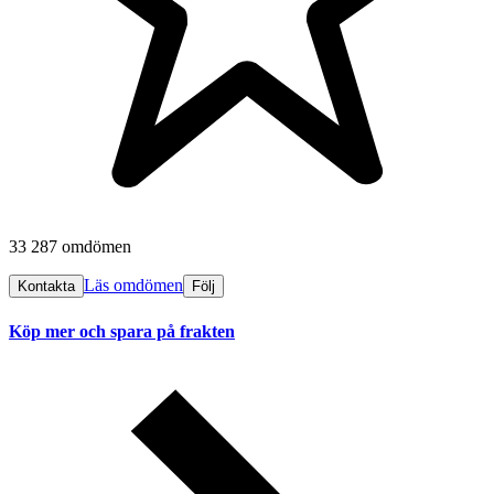
33 287 omdömen
Läs omdömen
Kontakta
Följ
Köp mer och spara på frakten