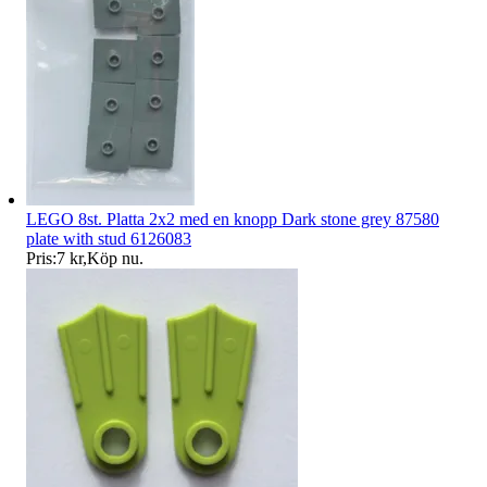
LEGO 8st. Platta 2x2 med en knopp Dark stone grey 87580
plate with stud 6126083
Pris:
7 kr
,
Köp nu
.