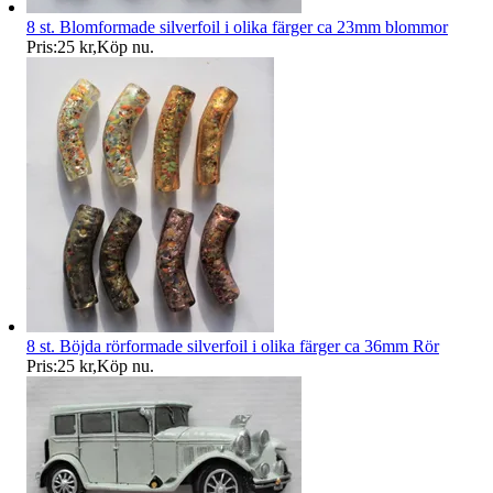
8 st. Blomformade silverfoil i olika färger ca 23mm blommor
Pris:
25 kr
,
Köp nu
.
8 st. Böjda rörformade silverfoil i olika färger ca 36mm Rör
Pris:
25 kr
,
Köp nu
.