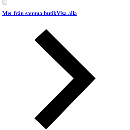
Mer från samma butik
Visa alla