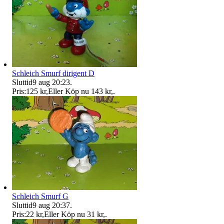
Schleich Smurf dirigent D
Sluttid
9 aug 20:23
.
Pris:
125 kr
,
Eller Köp nu
143 kr
,
.
Schleich Smurf G
Sluttid
9 aug 20:37
.
Pris:
22 kr
,
Eller Köp nu
31 kr
,
.