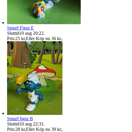
Smurf Figur E
Sluttid
10 aug 20:22
.
Pris:
25 kr
,
Eller Köp nu
36 kr
,
.
Smurf figur B
Sluttid
10 aug 22:31
.
Pris:
28 kr
,
Eller Köp nu
39 kr
,
.