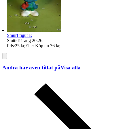
Smurf figur E
Sluttid
11 aug 20:26
.
Pris:
25 kr
,
Eller Köp nu
36 kr
,
.
Andra har även tittat på
Visa alla