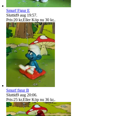
Smurf Figur E
Sluttid
9 aug 19:57
.
Pris:
20 kr
,
Eller Köp nu
30 kr
,
.
Smurf figur B
Sluttid
9 aug 20:06
.
Pris:
25 kr
,
Eller Köp nu
36 kr
,
.