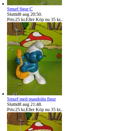
Smurf figur C
Sluttid
8 aug 20:50
.
Pris:
25 kr
,
Eller Köp nu
35 kr
,
.
Smurf med mandolin figur
Sluttid
8 aug 21:48
.
Pris:
25 kr
,
Eller Köp nu
35 kr
,
.