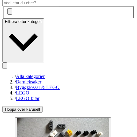
Filtrera efter kategori
/
Alla kategorier
/
Barnleksaker
/
Byggklossar & LEGO
/
LEGO
/
LEGO-bitar
Hoppa över karusell