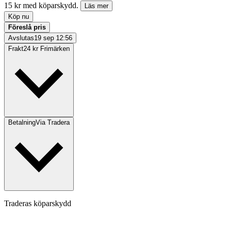
15 kr med köparskydd.
Läs mer
Köp nu
Föreslå pris
Avslutas
19 sep 12:56
Frakt
24 kr Frimärken
Betalning
Via Tradera
Traderas köparskydd