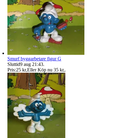
Smurf byggarbetare figur G
Sluttid
9 aug 21:43
.
Pris:
25 kr
,
Eller Köp nu
35 kr
,
.