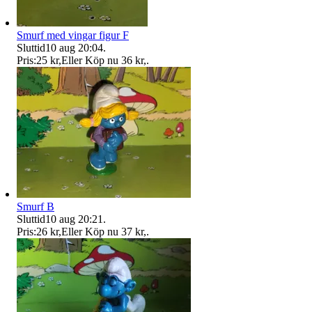
Smurf med vingar figur F
Sluttid
10 aug 20:04
.
Pris:
25 kr
,
Eller Köp nu
36 kr
,
.
Smurf B
Sluttid
10 aug 20:21
.
Pris:
26 kr
,
Eller Köp nu
37 kr
,
.