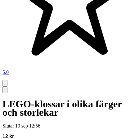
5.0
LEGO-klossar i olika färger
och storlekar
Slutar
19 sep 12:56
12 kr