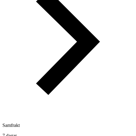
Samfrakt
7 dagar