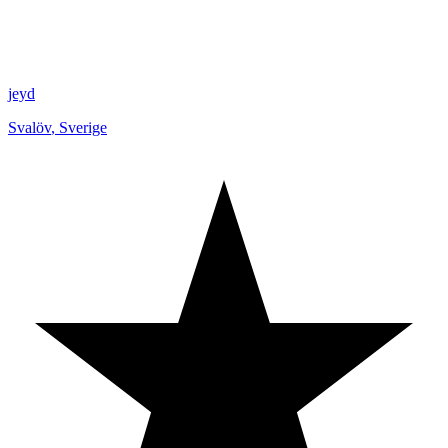
jeyd
Svalöv
,
Sverige