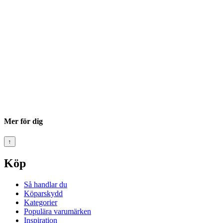
Mer för dig
↑
Köp
Så handlar du
Köparskydd
Kategorier
Populära varumärken
Inspiration