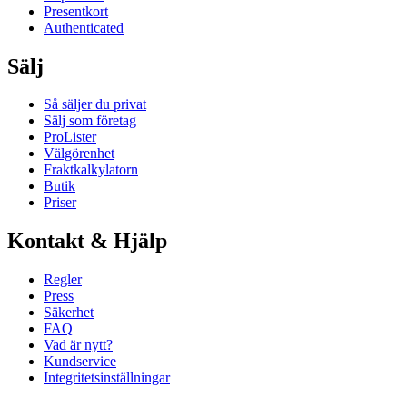
Presentkort
Authenticated
Sälj
Så säljer du privat
Sälj som företag
ProLister
Välgörenhet
Fraktkalkylatorn
Butik
Priser
Kontakt & Hjälp
Regler
Press
Säkerhet
FAQ
Vad är nytt?
Kundservice
Integritetsinställningar