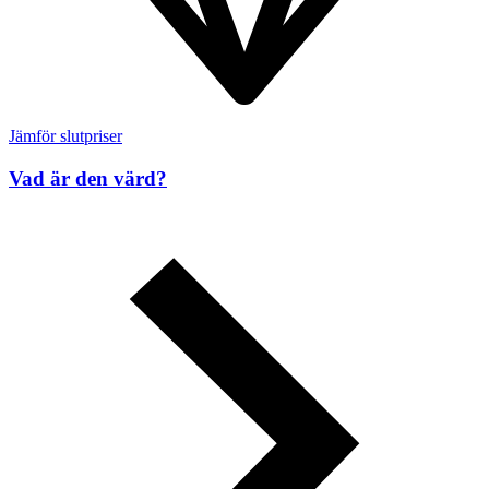
Jämför slutpriser
Vad är den värd?