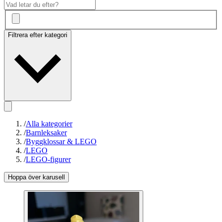
Filtrera efter kategori
/
Alla kategorier
/
Barnleksaker
/
Byggklossar & LEGO
/
LEGO
/
LEGO-figurer
Hoppa över karusell