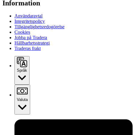
Information
Användaravtal
Integritetspolicy
Tillgänglighetsredogörelse
Cookies
Jobba på Tradera
Hållbarhetsstrategi
Traderas frakt
Språk
Valuta