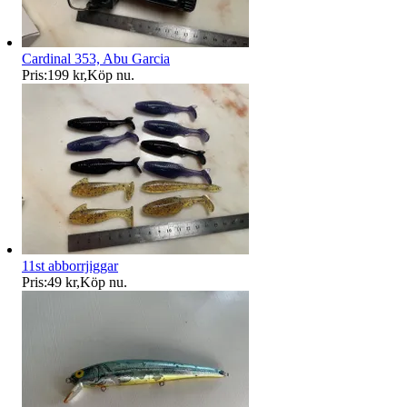
Cardinal 353, Abu Garcia
Pris:
199 kr
,
Köp nu
.
11st abborrjiggar
Pris:
49 kr
,
Köp nu
.