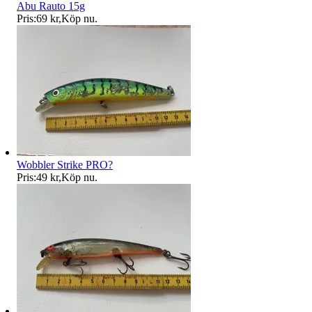
Abu Rauto 15g
Pris:
69 kr
,
Köp nu
.
Wobbler Strike PRO?
Pris:
49 kr
,
Köp nu
.