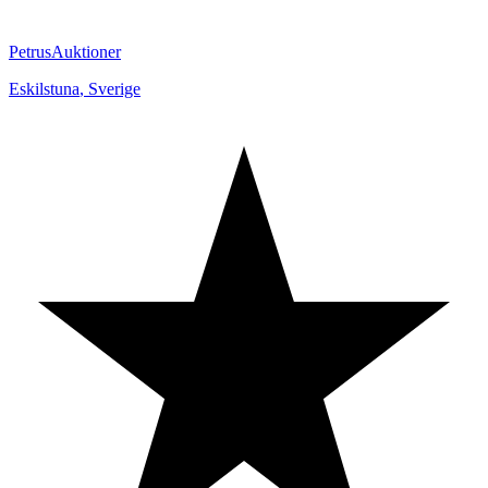
PetrusAuktioner
Eskilstuna
,
Sverige