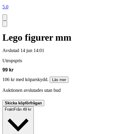
5.0
Lego figurer mm
Avslutad
14 jun 14:01
Utropspris
99 kr
106 kr med köparskydd.
Läs mer
Auktionen avslutades utan bud
Skicka köpförfrågan
Frakt
Från 49 kr