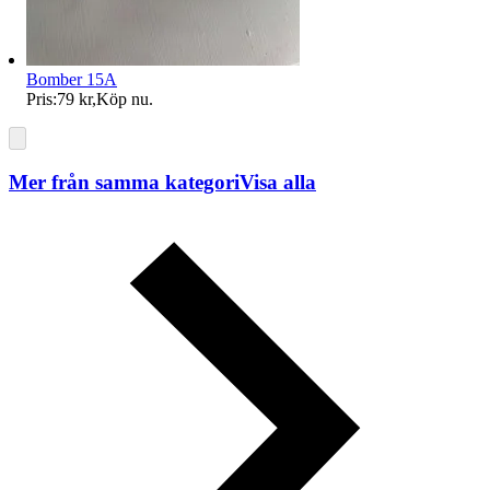
Bomber 15A
Pris:
79 kr
,
Köp nu
.
Mer från samma kategori
Visa alla