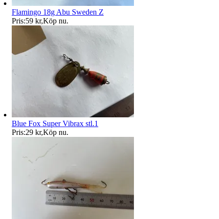
Flamingo 18g Abu Sweden Z
Pris:
59 kr
,
Köp nu
.
Blue Fox Super Vibrax stl.1
Pris:
29 kr
,
Köp nu
.