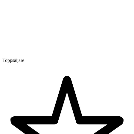
Toppsäljare