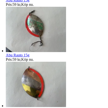
Abu Rauto 15g
Pris:
59 kr
,
Köp nu
.
Abu Rauto 15g
Pris:
59 kr
,
Köp nu
.