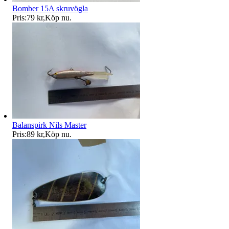
Bomber 15A skruvögla
Pris:
79 kr
,
Köp nu
.
Balanspirk Nils Master
Pris:
89 kr
,
Köp nu
.