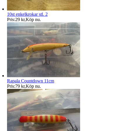
10st enkelkrokar stl. 2
Pris:
29 kr
,
Köp nu
.
Rapala Countdown 11cm
Pris:
79 kr
,
Köp nu
.