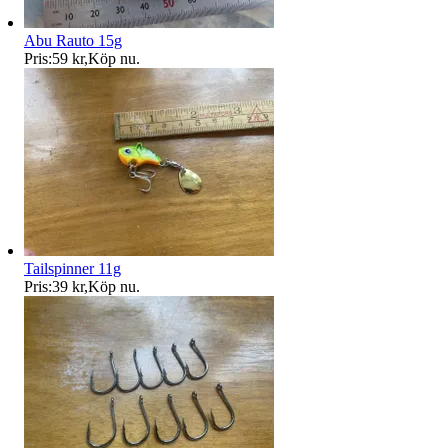
Abu Rauto 15g
Pris:
59 kr
,
Köp nu
.
Tailspinner 11g
Pris:
39 kr
,
Köp nu
.