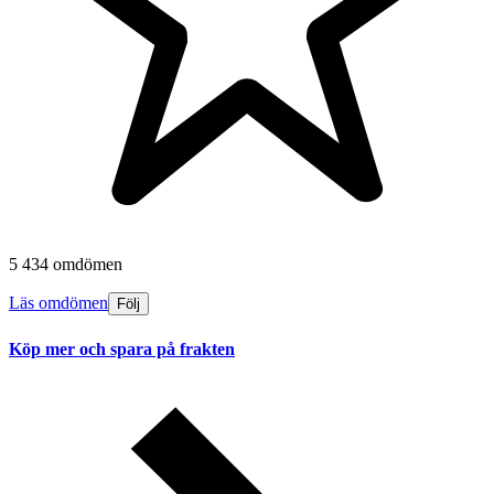
5 434 omdömen
Läs omdömen
Följ
Köp mer och spara på frakten