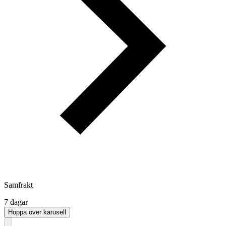
Samfrakt
7 dagar
Hoppa över karusell