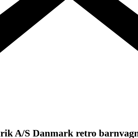
rik A/S Danmark retro barnvag