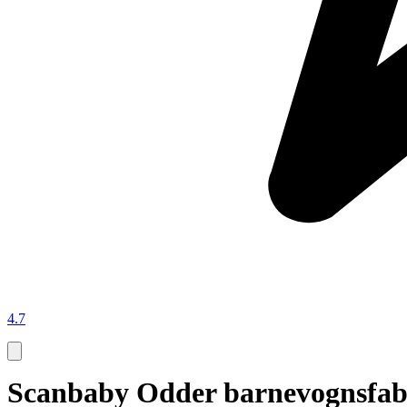
4.7
Scanbaby Odder barnevognsfab