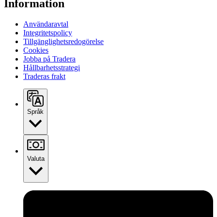
Information
Användaravtal
Integritetspolicy
Tillgänglighetsredogörelse
Cookies
Jobba på Tradera
Hållbarhetsstrategi
Traderas frakt
Språk
Valuta