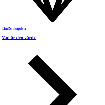
Jämför slutpriser
Vad är den värd?