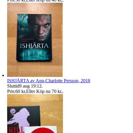
ISHJÄRTA av Ann-Charlotte Persson, 2018
Sluttid
9 aug 19:12
.
Pris:
60 kr
,
Eller Köp nu
70 kr
,
.