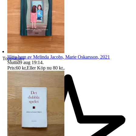
Hitta hem av Melinda Jacobs, Marie Oskarsson, 2021
Toppsäljare
Sluttid
9 aug 19:14
.
Pris:
60 kr
,
Eller Köp nu
80 kr
,
.