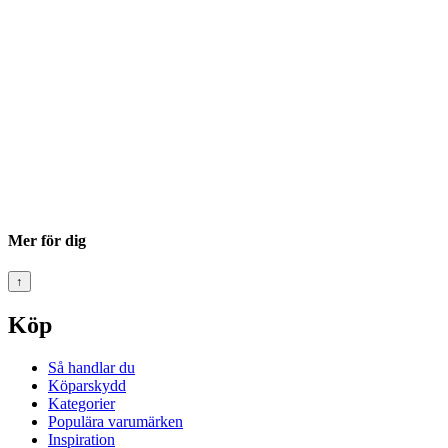
Mer för dig
↑
Köp
Så handlar du
Köparskydd
Kategorier
Populära varumärken
Inspiration