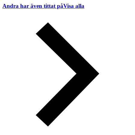
Andra har även tittat på
Visa alla