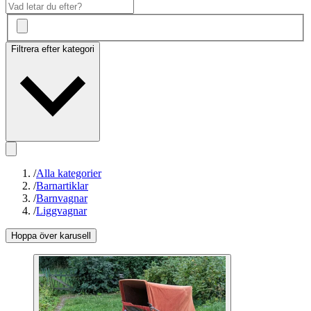
Filtrera efter kategori
/
Alla kategorier
/
Barnartiklar
/
Barnvagnar
/
Liggvagnar
Hoppa över karusell