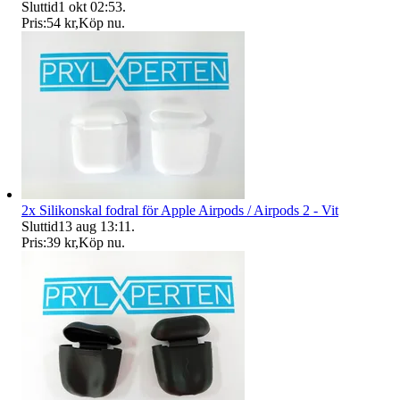
Sluttid
1 okt 02:53
.
Pris:
54 kr
,
Köp nu
.
2x Silikonskal fodral för Apple Airpods / Airpods 2 - Vit
Sluttid
13 aug 13:11
.
Pris:
39 kr
,
Köp nu
.