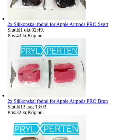
2x Silikonskal fodral för Apple Airpods PRO Svart
Sluttid
1 okt 02:49
.
Pris:
43 kr
,
Köp nu
.
2x Silikonskal fodral för Apple Airpods PRO Brun
Sluttid
13 aug 13:03
.
Pris:
32 kr
,
Köp nu
.