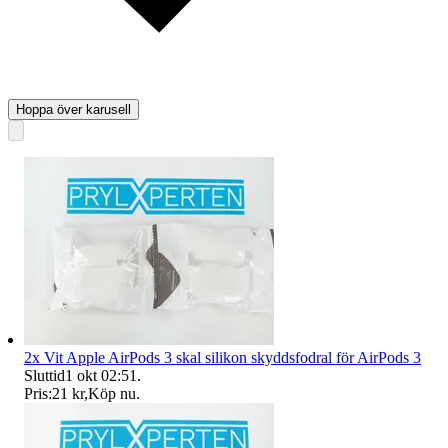
Hoppa över karusell
2x Vit Apple AirPods 3 skal silikon skyddsfodral för AirPods 3
Sluttid
1 okt 02:51
.
Pris:
21 kr
,
Köp nu
.