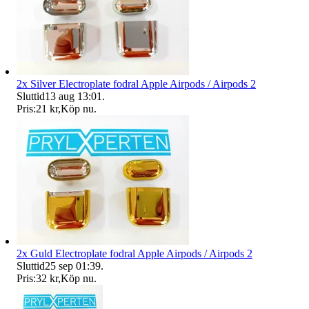
2x Silver Electroplate fodral Apple Airpods / Airpods 2
Sluttid
13 aug 13:01
.
Pris:
21 kr
,
Köp nu
.
2x Guld Electroplate fodral Apple Airpods / Airpods 2
Sluttid
25 sep 01:39
.
Pris:
32 kr
,
Köp nu
.