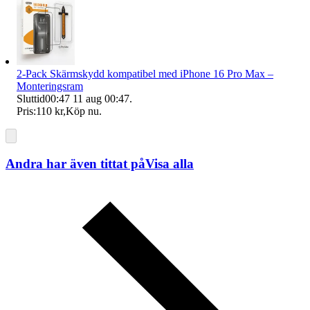
2-Pack Skärmskydd kompatibel med iPhone 16 Pro Max –
Monteringsram
Sluttid
00:47
11 aug 00:47
.
Pris:
110 kr
,
Köp nu
.
Andra har även tittat på
Visa alla