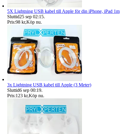
5X Lightning USB kabel till Apple för din iPhone, iPad 1m
Sluttid
25 sep 02:15
.
Pris:
98 kr
,
Köp nu
.
3x Lightning USB kabel till Apple (3 Meter)
Sluttid
6 sep 00:19
.
Pris:
123 kr
,
Köp nu
.