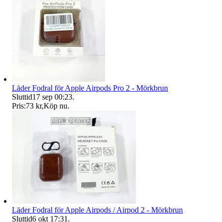
Läder Fodral för Apple Airpods Pro 2 - Mörkbrun
Sluttid
17 sep 00:23
.
Pris:
73 kr
,
Köp nu
.
Läder Fodral för Apple Airpods / Airpod 2 - Mörkbrun
Sluttid
6 okt 17:31
.