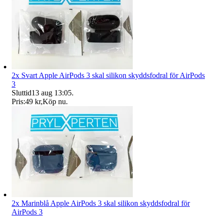
2x Svart Apple AirPods 3 skal silikon skyddsfodral för AirPods
3
Sluttid
13 aug 13:05
.
Pris:
49 kr
,
Köp nu
.
2x Marinblå Apple AirPods 3 skal silikon skyddsfodral för
AirPods 3