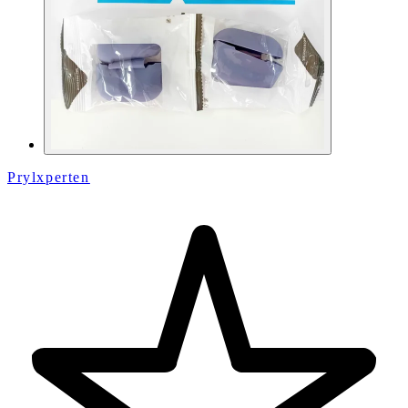
Prylxperten