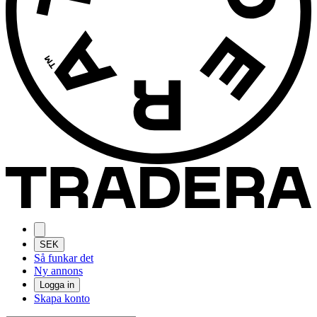
SEK
Så funkar det
Ny annons
Logga in
Skapa konto