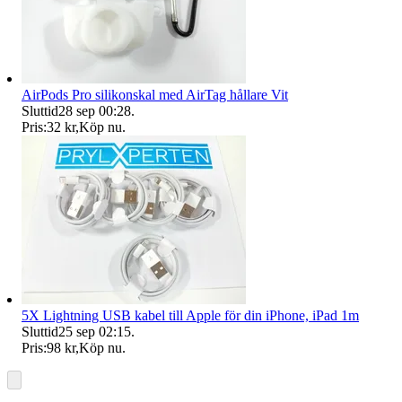
AirPods Pro silikonskal med AirTag hållare Vit
Sluttid
28 sep 00:28
.
Pris:
32 kr
,
Köp nu
.
5X Lightning USB kabel till Apple för din iPhone, iPad 1m
Sluttid
25 sep 02:15
.
Pris:
98 kr
,
Köp nu
.