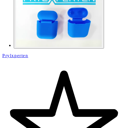
Prylxperten