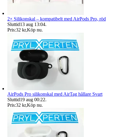
2× Silikonskal – kompatibelt med AirPods Pro, röd
Sluttid
13 aug 13:04
.
Pris:
32 kr
,
Köp nu
.
AirPods Pro silikonskal med AirTag hållare Svart
Sluttid
19 aug 00:22
.
Pris:
32 kr
,
Köp nu
.