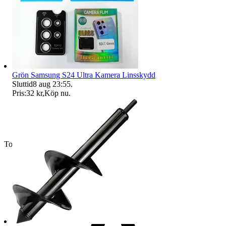
Grön Samsung S24 Ultra Kamera Linsskydd
Sluttid
8 aug 23:55
.
Pris:
32 kr
,
Köp nu
.
Toppsäljare