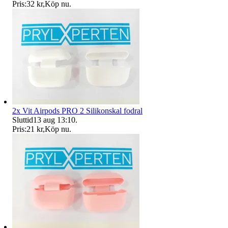
Pris:
32 kr
,
Köp nu
.
2x Vit Airpods PRO 2 Silikonskal fodral
Sluttid
13 aug 13:10
.
Pris:
21 kr
,
Köp nu
.