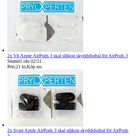
2x Vit Apple AirPods 3 skal silikon skyddsfodral för AirPods 3
Sluttid
1 okt 02:51
.
Pris:
21 kr
,
Köp nu
.
2x Svart Apple AirPods 3 skal silikon skyddsfodral för AirPods
3