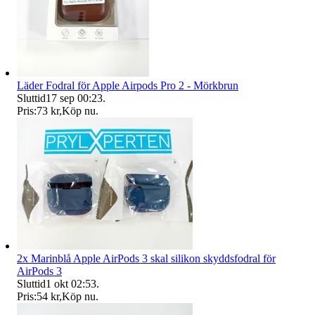
Läder Fodral för Apple Airpods Pro 2 - Mörkbrun
Sluttid
17 sep 00:23
.
Pris:
73 kr
,
Köp nu
.
2x Marinblå Apple AirPods 3 skal silikon skyddsfodral för
AirPods 3
Sluttid
1 okt 02:53
.
Pris:
54 kr
,
Köp nu
.