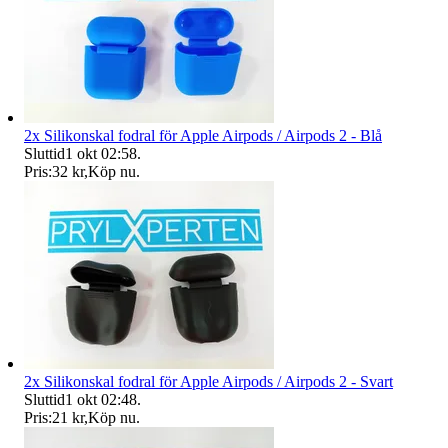
2x Silikonskal fodral för Apple Airpods / Airpods 2 - Blå
Sluttid
1 okt 02:58
.
Pris:
32 kr
,
Köp nu
.
2x Silikonskal fodral för Apple Airpods / Airpods 2 - Svart
Sluttid
1 okt 02:48
.
Pris:
21 kr
,
Köp nu
.