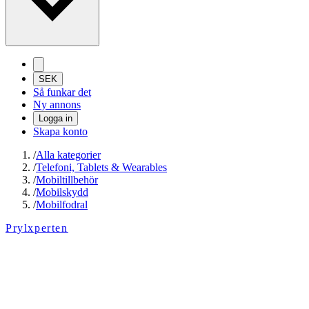
SEK
Så funkar det
Ny annons
Logga in
Skapa konto
/
Alla kategorier
/
Telefoni, Tablets & Wearables
/
Mobiltillbehör
/
Mobilskydd
/
Mobilfodral
Prylxperten