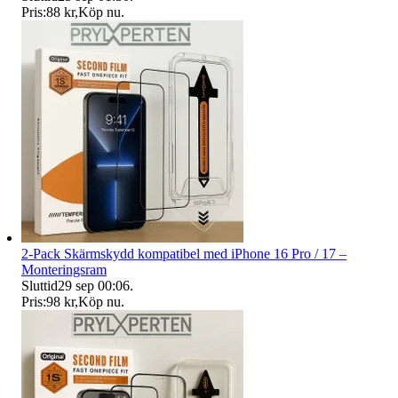
Pris:
88 kr
,
Köp nu
.
2-Pack Skärmskydd kompatibel med iPhone 16 Pro / 17 –
Monteringsram
Sluttid
29 sep 00:06
.
Pris:
98 kr
,
Köp nu
.