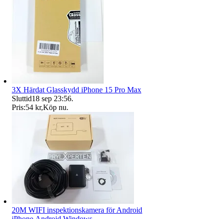
3X Härdat Glasskydd iPhone 15 Pro Max
Sluttid
18 sep 23:56
.
Pris:
54 kr
,
Köp nu
.
20M WIFI inspektionskamera för Android
iPhone,Android,Windows