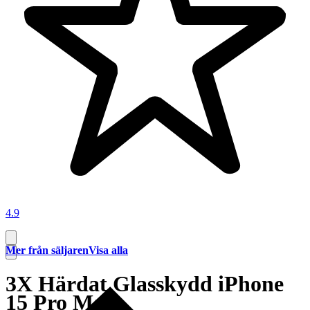
4.9
Mer från säljaren
Visa alla
3X Härdat Glasskydd iPhone
15 Pro Max