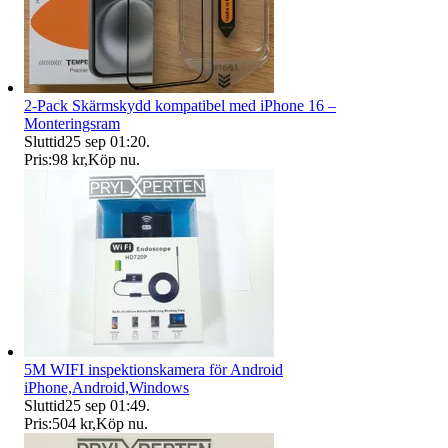
2-Pack Skärmskydd kompatibel med iPhone 16 –
Monteringsram
Sluttid
25 sep 01:20
.
Pris:
98 kr
,
Köp nu
.
5M WIFI inspektionskamera för Android
iPhone,Android,Windows
Sluttid
25 sep 01:49
.
Pris:
504 kr
,
Köp nu
.