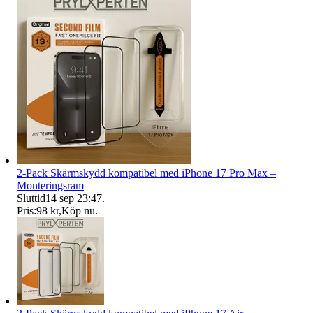
2-Pack Skärmskydd kompatibel med iPhone 17 Pro Max –
Monteringsram
Sluttid
14 sep 23:47
.
Pris:
98 kr
,
Köp nu
.