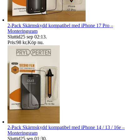
2-Pack Skärmskydd kompatibel med iPhone 17 Pro –
Monteringsram
Sluttid
25 sep 02:13
.
Pris:
98 kr
,
Köp nu
.
2-Pack Skärmskydd kompatibel med iPhone 14 / 13 / 16e –
Monteringsram
Sluttid
25 sep 01:30
.