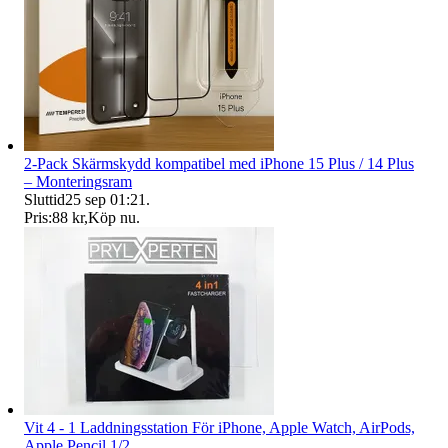
2-Pack Skärmskydd kompatibel med iPhone 15 Plus / 14 Plus
– Monteringsram
Sluttid
25 sep 01:21
.
Pris:
88 kr
,
Köp nu
.
Vit 4 - 1 Laddningsstation För iPhone, Apple Watch, AirPods,
Apple Pencil 1/2