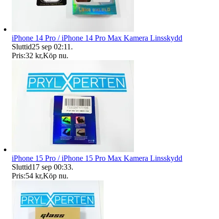
iPhone 14 Pro / iPhone 14 Pro Max Kamera Linsskydd
Sluttid
25 sep 02:11
.
Pris:
32 kr
,
Köp nu
.
iPhone 15 Pro / iPhone 15 Pro Max Kamera Linsskydd
Sluttid
17 sep 00:33
.
Pris:
54 kr
,
Köp nu
.