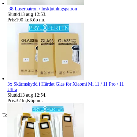
.38 Laserpatron / Inskjutningspatron
Sluttid
13 aug 12:53
.
Pris:
190 kr
,
Köp nu
.
3x Skärmskydd i Härdat Glas för Xiaomi Mi 11 / 11 Pro / 11
Ultra
Sluttid
13 aug 12:54
.
Pris:
32 kr
,
Köp nu
.
Toppsäljare