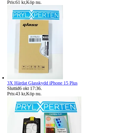
Pris:
61 kr
,
Köp nu
.
3X Härdat Glasskydd iPhone 15 Plus
Sluttid
6 okt 17:36
.
Pris:
43 kr
,
Köp nu
.