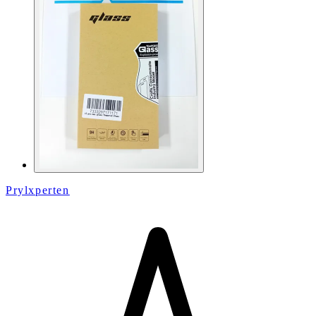
Prylxperten