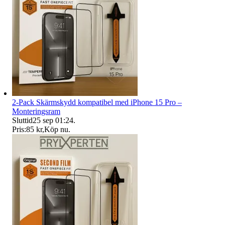
2-Pack Skärmskydd kompatibel med iPhone 15 Pro –
Monteringsram
Sluttid
25 sep 01:24
.
Pris:
85 kr
,
Köp nu
.