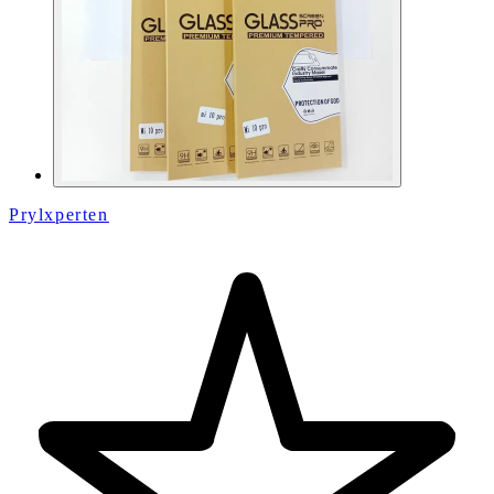
Prylxperten