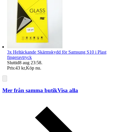
3x Heltäckande Skärmskydd för Samsung S10 i Plast
fingeravtryck
Sluttid
8 aug 23:58
.
Pris:
43 kr
,
Köp nu
.
Mer från samma butik
Visa alla