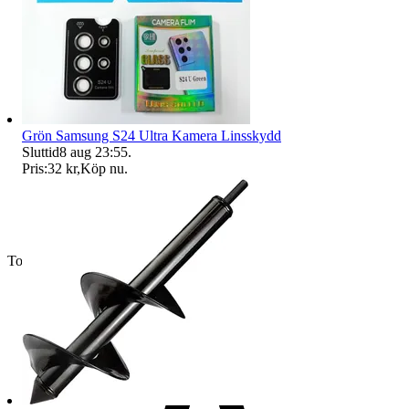
Grön Samsung S24 Ultra Kamera Linsskydd
Sluttid
8 aug 23:55
.
Pris:
32 kr
,
Köp nu
.
Toppsäljare