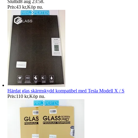
Sluttid
8 aug 23:58
.
Pris:
43 kr
,
Köp nu
.
Härdat glas skärmskydd kompatibel med Tesla Modell X / S
Pris:
110 kr
,
Köp nu
.