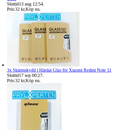
Sluttid
13 aug 12:54
.
Pris:
32 kr
,
Köp nu
.
3x Skärmskydd i Härdat Glas för Xiaomi Redmi Note 11
Sluttid
17 sep 00:27
.
Pris:
32 kr
,
Köp nu
.