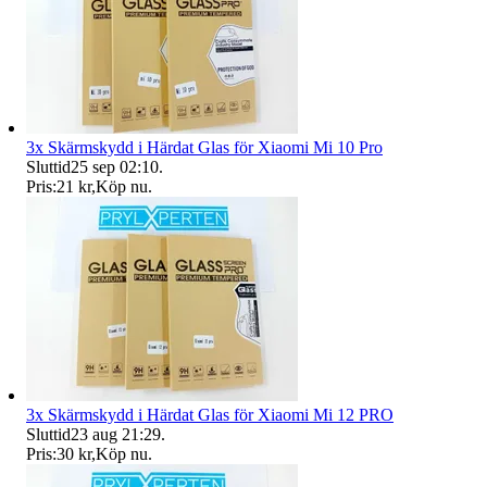
3x Skärmskydd i Härdat Glas för Xiaomi Mi 10 Pro
Sluttid
25 sep 02:10
.
Pris:
21 kr
,
Köp nu
.
3x Skärmskydd i Härdat Glas för Xiaomi Mi 12 PRO
Sluttid
23 aug 21:29
.
Pris:
30 kr
,
Köp nu
.