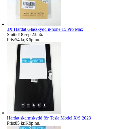
3X Härdat Glasskydd iPhone 15 Pro Max
Sluttid
18 sep 23:56
.
Pris:
54 kr
,
Köp nu
.
Härdat skärmskydd för Tesla Model X/S 2023
Pris:
85 kr
,
Köp nu
.