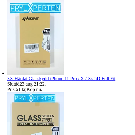
3X Härdat Glasskydd iPhone 11 Pro / X / Xs 5D Full Fit
Sluttid
23 aug 21:22
.
Pris:
61 kr
,
Köp nu
.