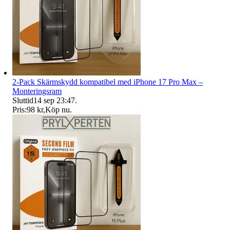
2-Pack Skärmskydd kompatibel med iPhone 17 Pro Max –
Monteringsram
Sluttid
14 sep 23:47
.
Pris:
98 kr
,
Köp nu
.