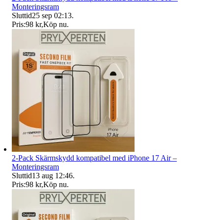
Monteringsram
Sluttid
25 sep 02:13
.
Pris:
98 kr
,
Köp nu
.
2-Pack Skärmskydd kompatibel med iPhone 17 Air –
Monteringsram
Sluttid
13 aug 12:46
.
Pris:
98 kr
,
Köp nu
.