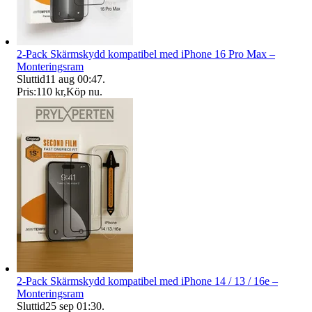
2-Pack Skärmskydd kompatibel med iPhone 16 Pro Max –
Monteringsram
Sluttid
11 aug 00:47
.
Pris:
110 kr
,
Köp nu
.
2-Pack Skärmskydd kompatibel med iPhone 14 / 13 / 16e –
Monteringsram
Sluttid
25 sep 01:30
.