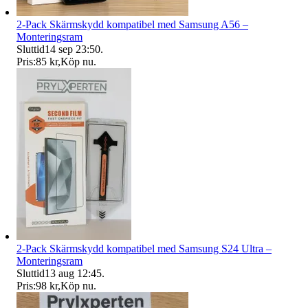
2-Pack Skärmskydd kompatibel med Samsung A56 –
Monteringsram
Sluttid
14 sep 23:50
.
Pris:
85 kr
,
Köp nu
.
2-Pack Skärmskydd kompatibel med Samsung S24 Ultra –
Monteringsram
Sluttid
13 aug 12:45
.
Pris:
98 kr
,
Köp nu
.