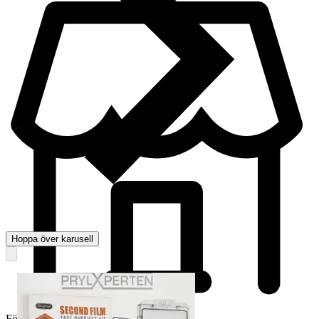
Hoppa över karusell
Företag