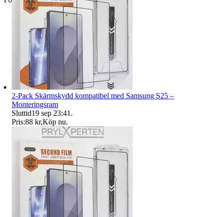
2-Pack Skärmskydd kompatibel med Samsung S25 –
Monteringsram
Sluttid
19 sep 23:41
.
Pris:
88 kr
,
Köp nu
.