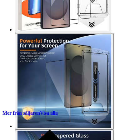
Mer från säljaren
Visa alla