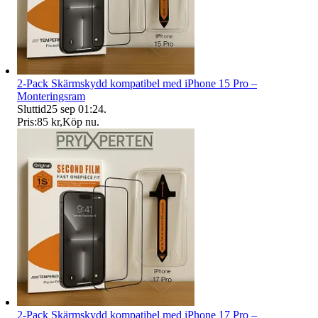
2-Pack Skärmskydd kompatibel med iPhone 15 Pro –
Monteringsram
Sluttid
25 sep 01:24
.
Pris:
85 kr
,
Köp nu
.
2-Pack Skärmskydd kompatibel med iPhone 17 Pro –