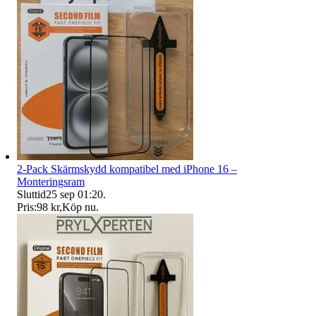
2-Pack Skärmskydd kompatibel med iPhone 16 –
Monteringsram
Sluttid
25 sep 01:20
.
Pris:
98 kr
,
Köp nu
.