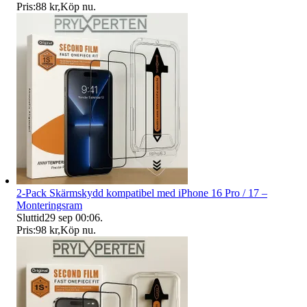
Pris:
88 kr
,
Köp nu
.
2-Pack Skärmskydd kompatibel med iPhone 16 Pro / 17 –
Monteringsram
Sluttid
29 sep 00:06
.
Pris:
98 kr
,
Köp nu
.