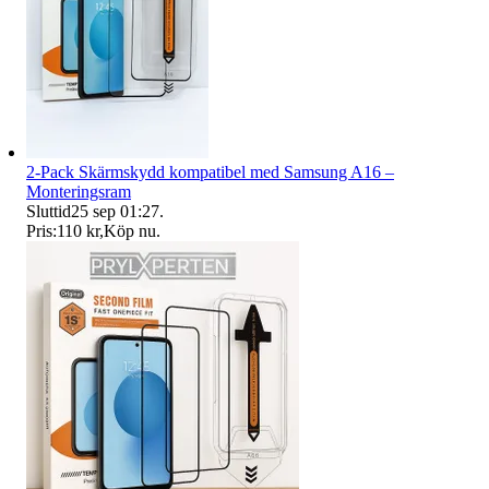
2-Pack Skärmskydd kompatibel med Samsung A16 –
Monteringsram
Sluttid
25 sep 01:27
.
Pris:
110 kr
,
Köp nu
.