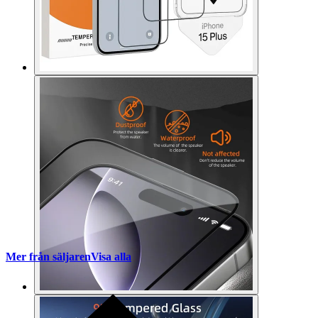
Mer från säljaren
Visa alla