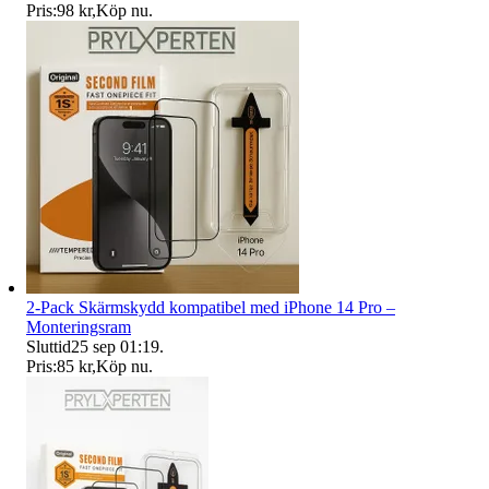
Pris:
98 kr
,
Köp nu
.
2-Pack Skärmskydd kompatibel med iPhone 14 Pro –
Monteringsram
Sluttid
25 sep 01:19
.
Pris:
85 kr
,
Köp nu
.