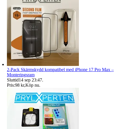
2-Pack Skärmskydd kompatibel med iPhone 17 Pro Max –
Monteringsram
Sluttid
14 sep 23:47
.
Pris:
98 kr
,
Köp nu
.