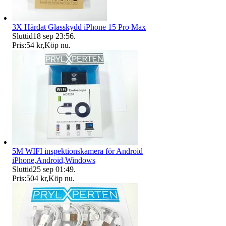
3X Härdat Glasskydd iPhone 15 Pro Max
Sluttid
18 sep 23:56
.
Pris:
54 kr
,
Köp nu
.
5M WIFI inspektionskamera för Android
iPhone,Android,Windows
Sluttid
25 sep 01:49
.
Pris:
504 kr
,
Köp nu
.