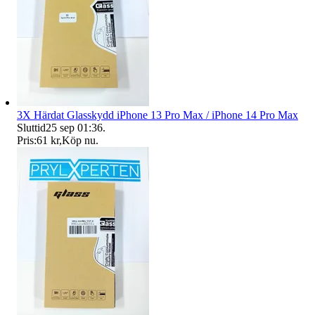
3X Härdat Glasskydd iPhone 13 Pro Max / iPhone 14 Pro Max
Sluttid
25 sep 01:36
.
Pris:
61 kr
,
Köp nu
.