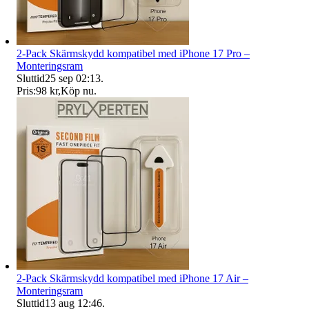
2-Pack Skärmskydd kompatibel med iPhone 17 Pro –
Monteringsram
Sluttid
25 sep 02:13
.
Pris:
98 kr
,
Köp nu
.
2-Pack Skärmskydd kompatibel med iPhone 17 Air –
Monteringsram
Sluttid
13 aug 12:46
.