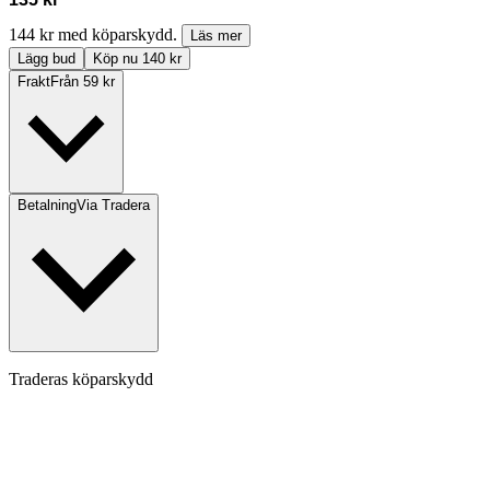
144 kr med köparskydd.
Läs mer
Lägg bud
Köp nu 140 kr
Frakt
Från 59 kr
Betalning
Via Tradera
Traderas köparskydd