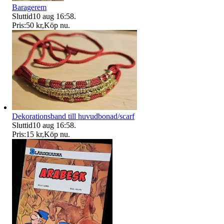
Baragerem
Sluttid
10 aug 16:58
.
Pris:
50 kr
,
Köp nu
.
Dekorationsband till huvudbonad/scarf
Sluttid
10 aug 16:58
.
Pris:
15 kr
,
Köp nu
.