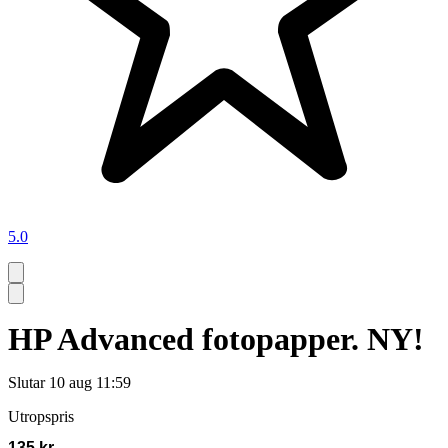
5.0
HP Advanced fotopapper. NY!
Slutar
10 aug 11:59
Utropspris
135 kr