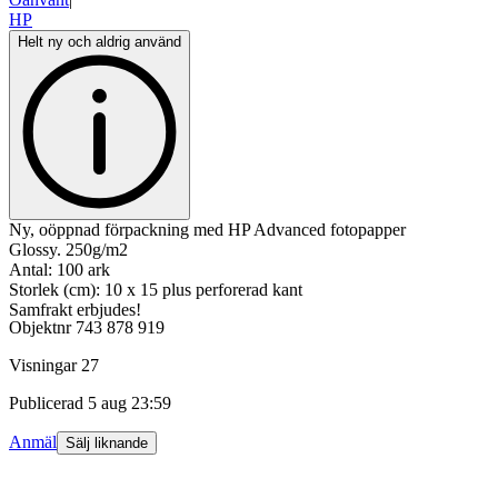
HP
Helt ny och aldrig använd
Ny, oöppnad förpackning med HP Advanced fotopapper
Glossy. 250g/m2
Antal: 100 ark
Storlek (cm): 10 x 15 plus perforerad kant
Samfrakt erbjudes!
Objektnr
743 878 919
Visningar
27
Publicerad
5 aug 23:59
Anmäl
Sälj liknande