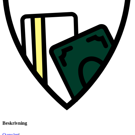
Beskrivning
Oanvänt
|