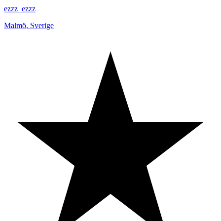
ezzz_ezzz
Malmö
,
Sverige