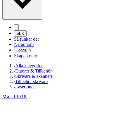
SEK
Så funkar det
Ny annons
Logga in
Skapa konto
/
Alla kategorier
/
Datorer & Tillbehör
/
Skrivare & skanners
/
Tillbehör skrivare
/
Lasertoner
Mareld018