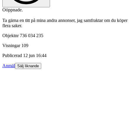
Oöppnade.
Ta gärna en titt på mina andra annonser, jag samfraktar om du köper
flera saker.
Objektnr
736 034 235
Visningar
109
Publicerad
12 jun 16:44
Anmäl
Sälj liknande