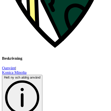
Beskrivning
Oanvänt
|
Konica Minolta
Helt ny och aldrig använd