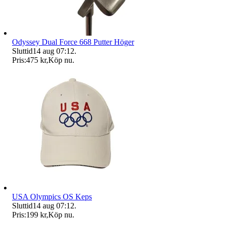
Odyssey Dual Force 668 Putter Höger
Sluttid
14 aug 07:12
.
Pris:
475 kr
,
Köp nu
.
USA Olympics OS Keps
Sluttid
14 aug 07:12
.
Pris:
199 kr
,
Köp nu
.