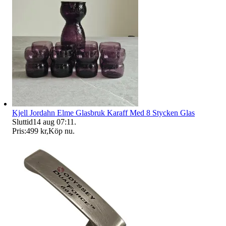
Kjell Jordahn Elme Glasbruk Karaff Med 8 Stycken Glas
Sluttid
14 aug 07:11
.
Pris:
499 kr
,
Köp nu
.