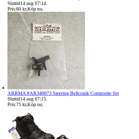
Sluttid
14 aug 07:14
.
Pris:
80 kr
,
Köp nu
.
ARRMA #AR340073 Steering Bellcrank Composite Set
Sluttid
14 aug 07:15
.
Pris:
75 kr
,
Köp nu
.