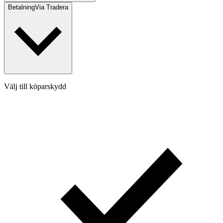
Betalning
Via Tradera
Välj till köparskydd