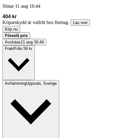
Slutar
11 aug 16:44
404 kr
Köparskydd är valfritt hos företag.
Läs mer
Köp nu
Föreslå pris
Avslutas
11 aug 16:44
Frakt
Från 59 kr
Avhämtning
Uppsala, Sverige