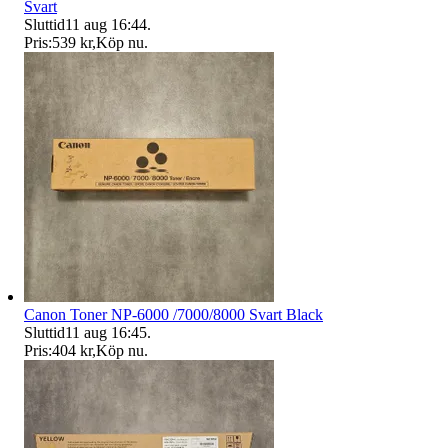
Svart
Sluttid
11 aug 16:44
.
Pris:
539 kr
,
Köp nu
.
Canon Toner NP-6000 /7000/8000 Svart Black
Sluttid
11 aug 16:45
.
Pris:
404 kr
,
Köp nu
.