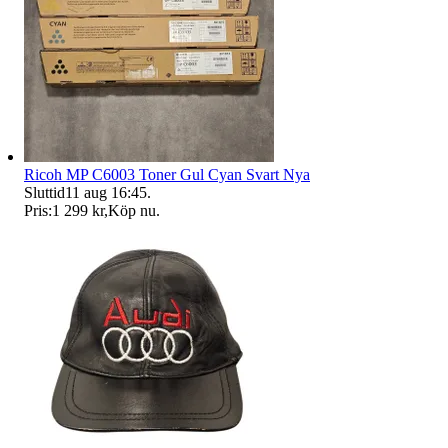
Ricoh MP C6003 Toner Gul Cyan Svart Nya
Sluttid
11 aug 16:45
.
Pris:
1 299 kr
,
Köp nu
.