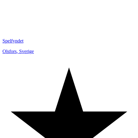
Spelfyndet
Olsfors
,
Sverige