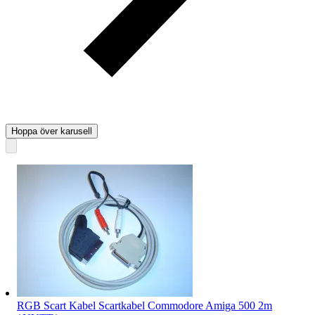
Hoppa över karusell
RGB Scart Kabel Scartkabel Commodore Amiga 500 2m