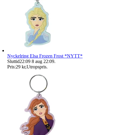
Nyckelring Elsa Frozen Frost *NYTT*
Sluttid
22:09
8 aug 22:09
.
Pris:
29 kr
,
Utropspris
.