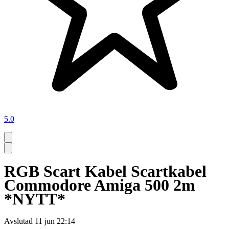
5.0
RGB Scart Kabel Scartkabel
Commodore Amiga 500 2m
*NYTT*
Avslutad
11 jun 22:14