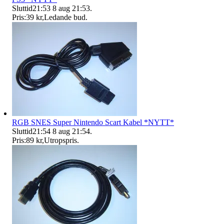
Sluttid
21:53
8 aug 21:53
.
Pris:
39 kr
,
Ledande bud
.
RGB SNES Super Nintendo Scart Kabel *NYTT*
Sluttid
21:54
8 aug 21:54
.
Pris:
89 kr
,
Utropspris
.