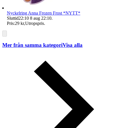
Nyckelring Anna Frozen Frost *NYTT*
Sluttid
22:10
8 aug 22:10
.
Pris:
29 kr
,
Utropspris
.
Mer från samma kategori
Visa alla