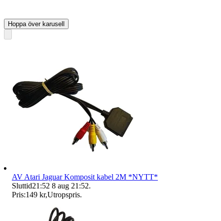
Hoppa över karusell
AV Atari Jaguar Komposit kabel 2M *NYTT*
Sluttid
21:52
8 aug 21:52
.
Pris:
149 kr
,
Utropspris
.