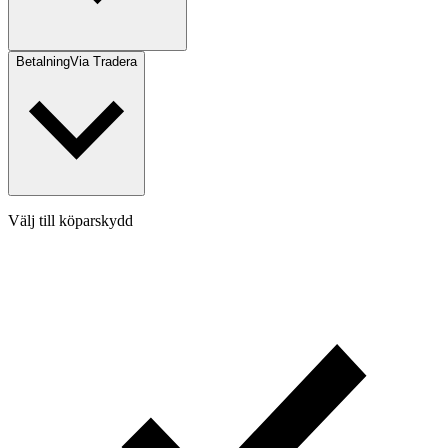
Betalning
Via Tradera
Välj till köparskydd