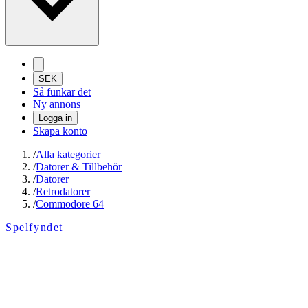
SEK
Så funkar det
Ny annons
Logga in
Skapa konto
/
Alla kategorier
/
Datorer & Tillbehör
/
Datorer
/
Retrodatorer
/
Commodore 64
Spelfyndet