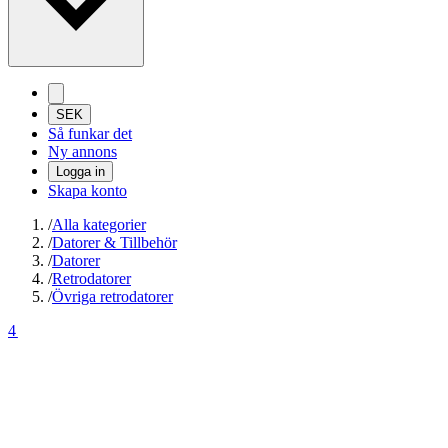
SEK
Så funkar det
Ny annons
Logga in
Skapa konto
/
Alla kategorier
/
Datorer & Tillbehör
/
Datorer
/
Retrodatorer
/
Övriga retrodatorer
4