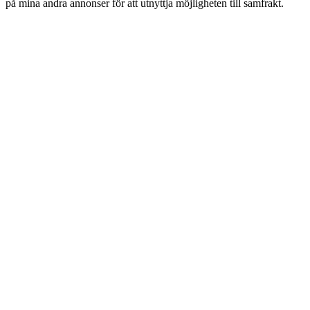
på mina andra annonser för att utnyttja möjligheten till samfrakt.