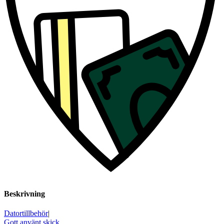
Beskrivning
Datortillbehör
|
Gott använt skick