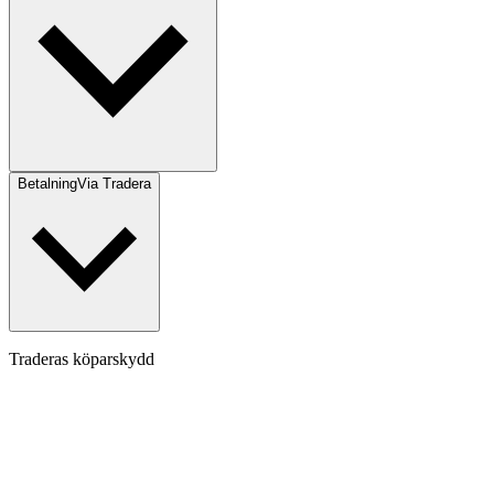
Betalning
Via Tradera
Traderas köparskydd