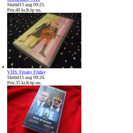
Sluttid
15 aug 09:25
.
Pris:
40 kr
,
Köp nu
.
VHS: Freaky Friday
Sluttid
15 aug 09:26
.
Pris:
35 kr
,
Köp nu
.