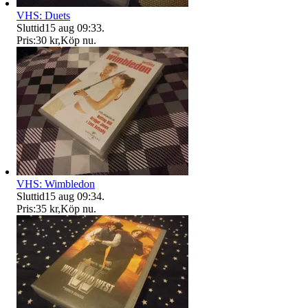
VHS: Duets
Sluttid
15 aug 09:33
.
Pris:
30 kr
,
Köp nu
.
VHS: Wimbledon
Sluttid
15 aug 09:34
.
Pris:
35 kr
,
Köp nu
.