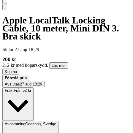
Apple LocalTalk Locking
Cable, 10 meter, Mini DIN 3.
Bra skick
Slutar
27 aug 18:29
200 kr
212 kr med köparskydd.
Läs mer
Köp nu
Föreslå pris
Avslutas
27 aug 18:29
Frakt
Från 52 kr
Avhämtning
Ödeshög, Sverige