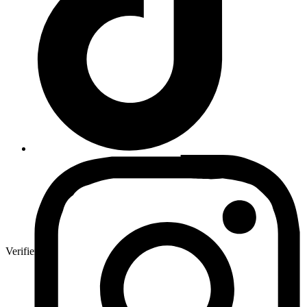
Verifierad