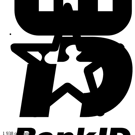
1 938 omdömen