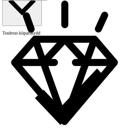
Traderas köparskydd