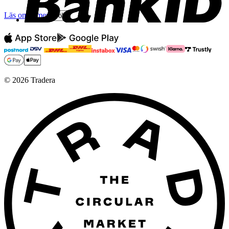
Läs omdömen
Följ
©
2026
Tradera