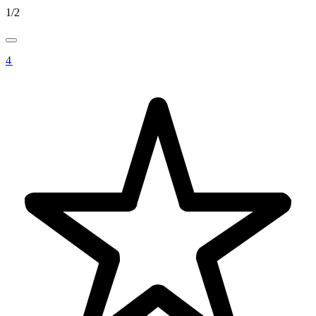
1
/
2
4