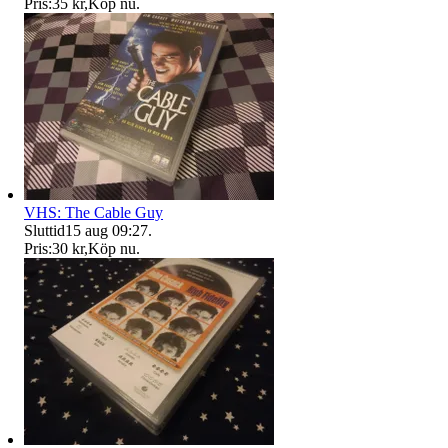
Pris:
35 kr
,
Köp nu
.
VHS: The Cable Guy
Sluttid
15 aug 09:27
.
Pris:
30 kr
,
Köp nu
.