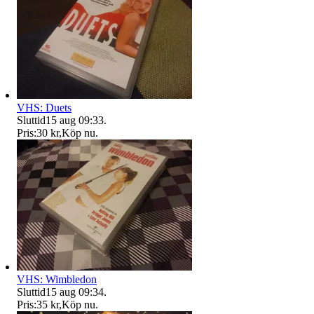
VHS: Duets
Sluttid
15 aug 09:33
.
Pris:
30 kr
,
Köp nu
.
VHS: Wimbledon
Sluttid
15 aug 09:34
.
Pris:
35 kr
,
Köp nu
.