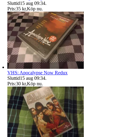
Sluttid
15 aug 09:34
.
Pris:
35 kr
,
Köp nu
.
VHS: Apocalypse Now Redux
Sluttid
15 aug 09:34
.
Pris:
30 kr
,
Köp nu
.