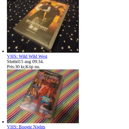
VHS: Wild Wild West
Sluttid
15 aug 09:34
.
Pris:
30 kr
,
Köp nu
.
VHS: Boogie Nights