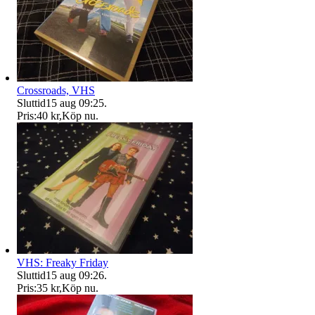
Crossroads, VHS
Sluttid
15 aug 09:25
.
Pris:
40 kr
,
Köp nu
.
VHS: Freaky Friday
Sluttid
15 aug 09:26
.
Pris:
35 kr
,
Köp nu
.