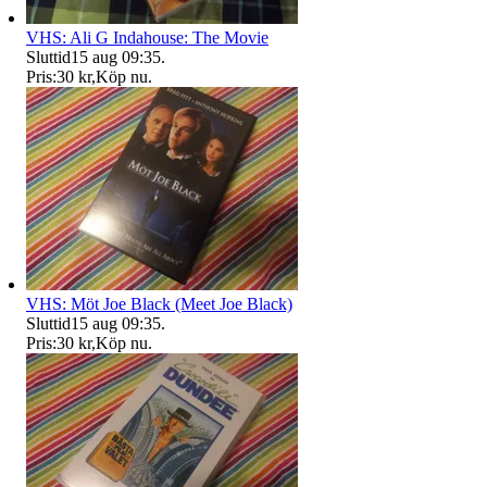
VHS: Ali G Indahouse: The Movie
Sluttid
15 aug 09:35
.
Pris:
30 kr
,
Köp nu
.
VHS: Möt Joe Black (Meet Joe Black)
Sluttid
15 aug 09:35
.
Pris:
30 kr
,
Köp nu
.