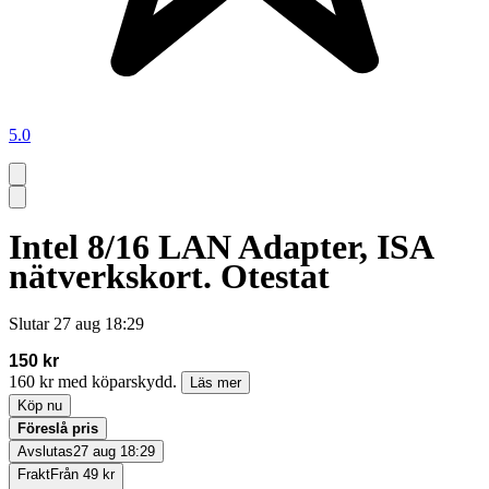
5.0
Intel 8/16 LAN Adapter, ISA
nätverkskort. Otestat
Slutar
27 aug 18:29
150 kr
160 kr med köparskydd.
Läs mer
Köp nu
Föreslå pris
Avslutas
27 aug 18:29
Frakt
Från 49 kr