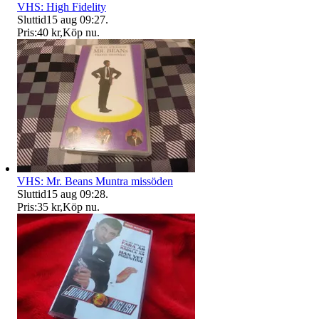
VHS: High Fidelity
Sluttid
15 aug 09:27
.
Pris:
40 kr
,
Köp nu
.
VHS: Mr. Beans Muntra missöden
Sluttid
15 aug 09:28
.
Pris:
35 kr
,
Köp nu
.