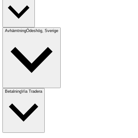
Avhämtning
Ödeshög, Sverige
Betalning
Via Tradera