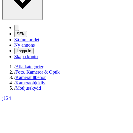
SEK
Så funkar det
Ny annons
Logga in
Skapa konto
/
Alla kategorier
/
Foto, Kameror & Optik
/
Kameratillbehör
/
Kameraobjektiv
/
Motljusskydd
jl54