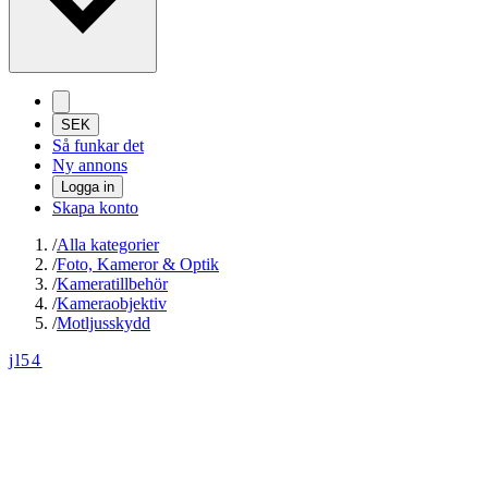
SEK
Så funkar det
Ny annons
Logga in
Skapa konto
/
Alla kategorier
/
Foto, Kameror & Optik
/
Kameratillbehör
/
Kameraobjektiv
/
Motljusskydd
jl54