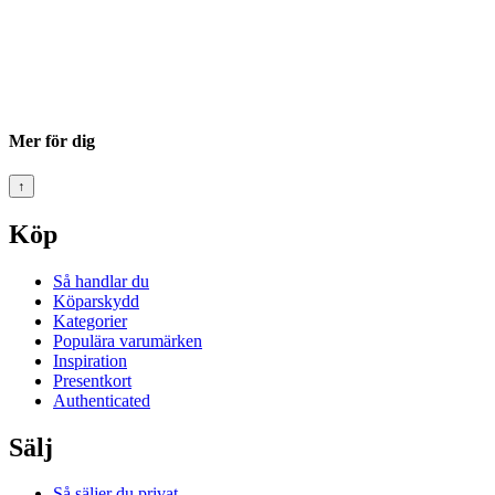
Mer för dig
↑
Köp
Så handlar du
Köparskydd
Kategorier
Populära varumärken
Inspiration
Presentkort
Authenticated
Sälj
Så säljer du privat