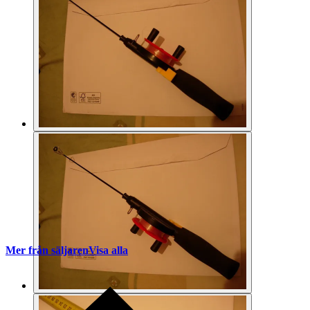
Mer från säljaren
Visa alla