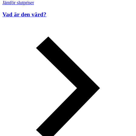
Jämför slutpriser
Vad är den värd?