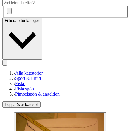
Filtrera efter kategori
/
Alla kategorier
/
Sport & Fritid
/
Fiske
/
Fiskespön
/
Pimpelspön & angeldon
Hoppa över karusell