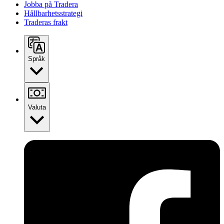
Jobba på Tradera
Hållbarhetsstrategi
Traderas frakt
Språk
Valuta