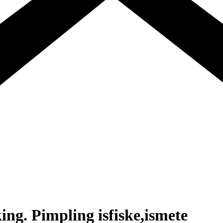
ng. Pimpling isfiske,ismete