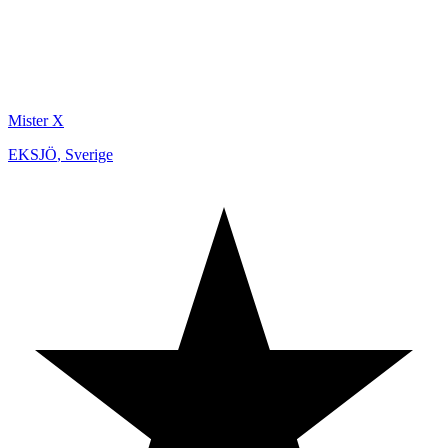
Mister X
EKSJÖ
,
Sverige