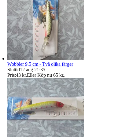
Wobbler 9,5 cm - Två olika färger
Sluttid
12 aug 21:35
.
Pris:
43 kr
,
Eller Köp nu
65 kr
,
.