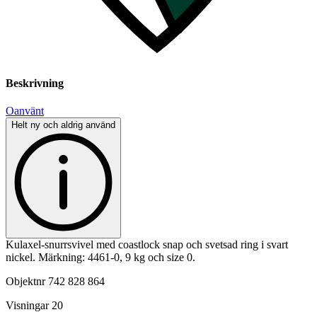
Beskrivning
Oanvänt
Helt ny och aldrig använd
Kulaxel-snurrsvivel med coastlock snap och svetsad ring i svart
nickel. Märkning: 4461-0, 9 kg och size 0.
Objektnr
742 828 864
Visningar
20