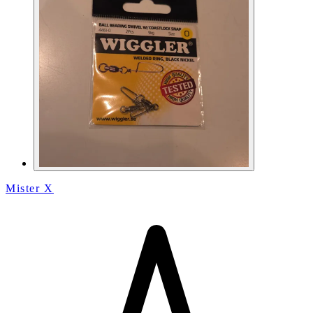
Mister X