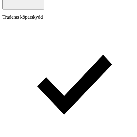
Traderas köparskydd