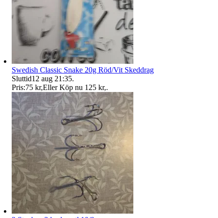
Swedish Classic Snake 20g Röd/Vit Skeddrag
Sluttid
12 aug 21:35
.
Pris:
75 kr
,
Eller Köp nu
125 kr
,
.