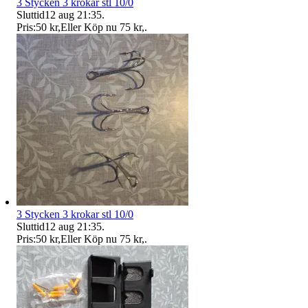
3 Stycken 3 krokar stl 10/0
Sluttid
12 aug 21:35
.
Pris:
50 kr
,
Eller Köp nu
75 kr
,
.
3 Stycken 3 krokar stl 10/0
Sluttid
12 aug 21:35
.
Pris:
50 kr
,
Eller Köp nu
75 kr
,
.