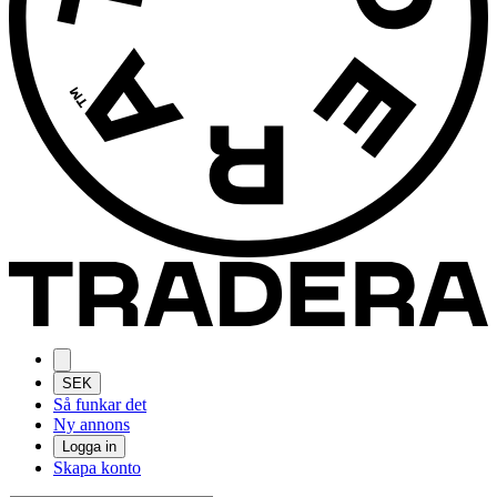
SEK
Så funkar det
Ny annons
Logga in
Skapa konto