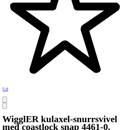
5.0
WigglER kulaxel-snurrsvivel
med coastlock snap 4461-0,