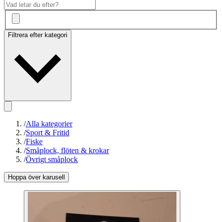
Filtrera efter kategori
/
Alla kategorier
/
Sport & Fritid
/
Fiske
/
Småplock, flöten & krokar
/
Övrigt småplock
Hoppa över karusell