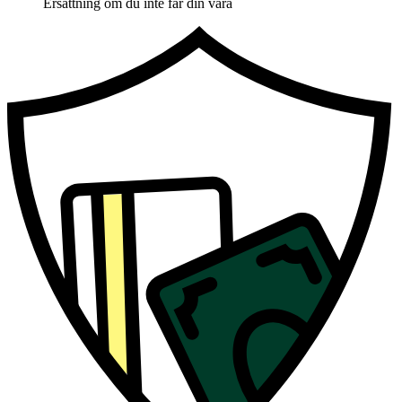
Ersättning om du inte får din vara