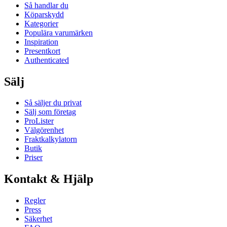
Så handlar du
Köparskydd
Kategorier
Populära varumärken
Inspiration
Presentkort
Authenticated
Sälj
Så säljer du privat
Sälj som företag
ProLister
Välgörenhet
Fraktkalkylatorn
Butik
Priser
Kontakt & Hjälp
Regler
Press
Säkerhet