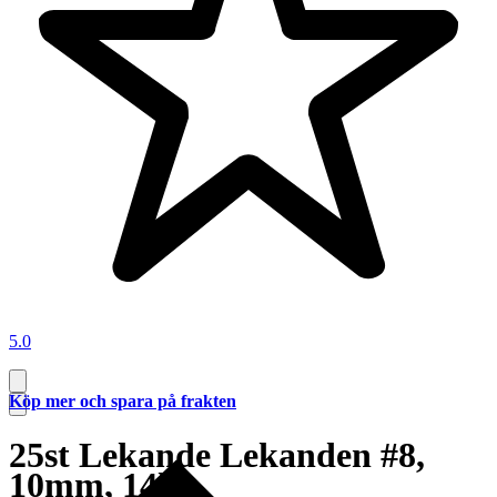
5.0
Köp mer och spara på frakten
25st Lekande Lekanden #8,
10mm, 14kg