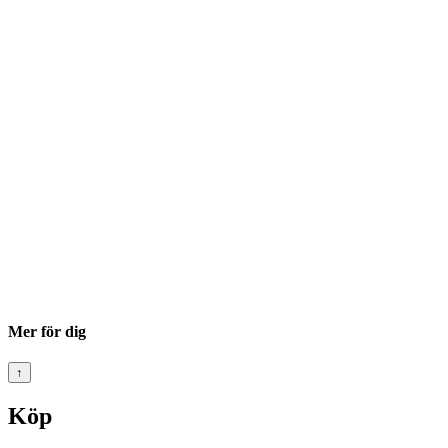
Mer för dig
↑
Köp