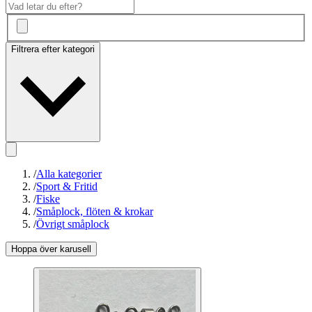
Filtrera efter kategori
/
Alla kategorier
/
Sport & Fritid
/
Fiske
/
Småplock, flöten & krokar
/
Övrigt småplock
Hoppa över karusell