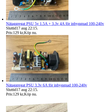
Nätaggregat PSU 5v 1.5A + 3.3v 4A för inbyggnad 100-240v
Sluttid
17 aug 22:15
.
Pris:
129 kr
,
Köp nu
.
Nätaggregat PSU 3.3v 6A för inbyggnad 100-240v
Sluttid
17 aug 22:15
.
Pris:
129 kr
,
Köp nu
.