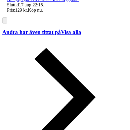
Sluttid
17 aug 22:15
.
Pris:
129 kr
,
Köp nu
.
Andra har även tittat på
Visa alla