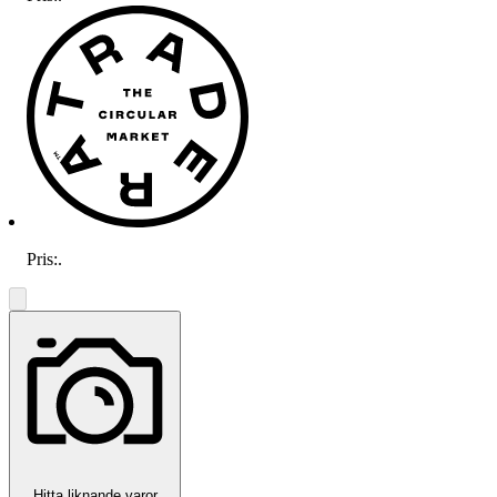
Pris:
.
Hitta liknande varor