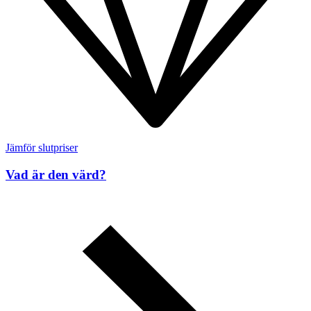
Jämför slutpriser
Vad är den värd?