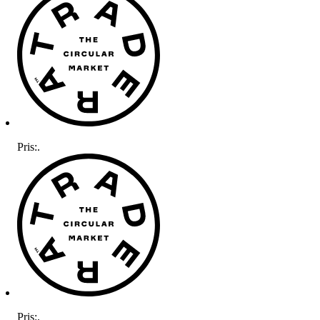
Pris:
.
Pris:
.