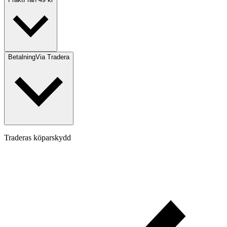
Betalning
Via Tradera
Traderas köparskydd