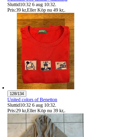
Sluttid
10:32
6 aug 10:32
.
Pris:
39 kr
,
Eller Köp nu
49 kr
,
.
128/134
United colors of Benetton
Sluttid
10:32
6 aug 10:32
.
Pris:
29 kr
,
Eller Köp nu
39 kr
,
.