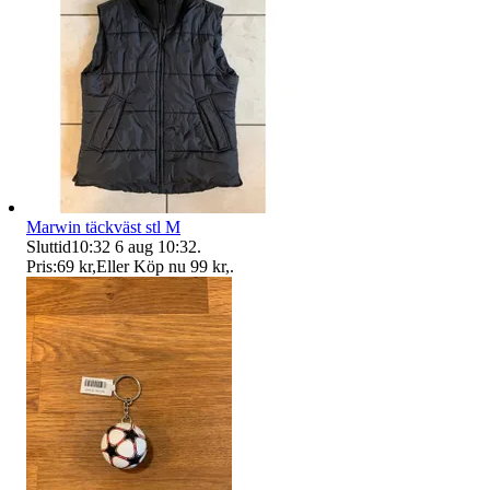
Marwin täckväst stl M
Sluttid
10:32
6 aug 10:32
.
Pris:
69 kr
,
Eller Köp nu
99 kr
,
.