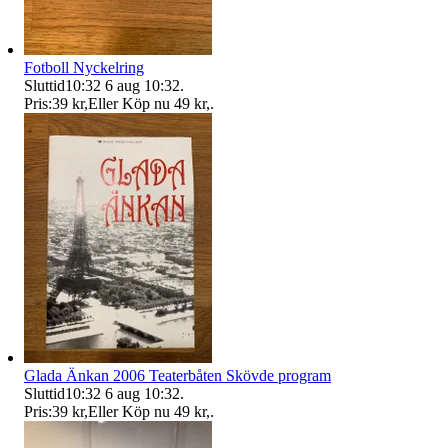
Fotboll Nyckelring
Sluttid
10:32
6 aug 10:32
.
Pris:
39 kr
,
Eller Köp nu
49 kr
,
.
Glada Änkan 2006 Teaterbåten Skövde program
Sluttid
10:32
6 aug 10:32
.
Pris:
39 kr
,
Eller Köp nu
49 kr
,
.