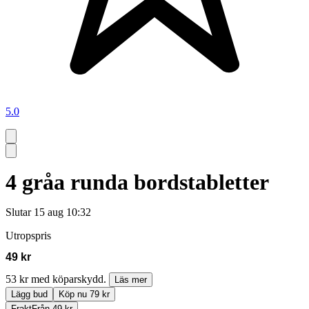
5.0
4 gråa runda bordstabletter
Slutar
15 aug 10:32
Utropspris
49 kr
53 kr med köparskydd.
Läs mer
Lägg bud
Köp nu 79 kr
Frakt
Från 49 kr