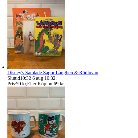
Disney's Samlade Sagor Långben & Rödluvan
Sluttid
10:32
6 aug 10:32
.
Pris:
59 kr
,
Eller Köp nu
69 kr
,
.