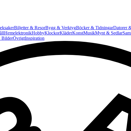
eksaker
Biljetter & Resor
Bygg & Verktyg
Böcker & Tidningar
Datorer &
ll
Hemelektronik
Hobby
Klockor
Kläder
Konst
Musik
Mynt & Sedlar
Saml
 Bilder
Övrigt
Inspiration