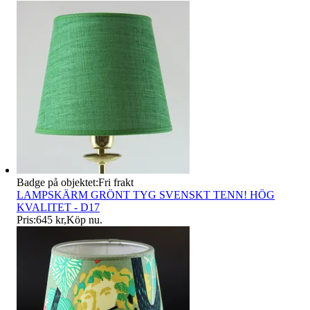
Badge på objektet:
Fri frakt
LAMPSKÄRM GRÖNT TYG SVENSKT TENN! HÖG
KVALITET - D17
Pris:
645 kr
,
Köp nu
.