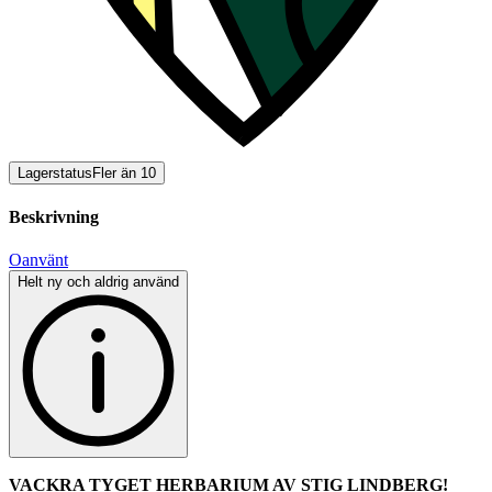
Lagerstatus
Fler än 10
Beskrivning
Oanvänt
Helt ny och aldrig använd
VACKRA TYGET HERBARIUM AV STIG LINDBERG!