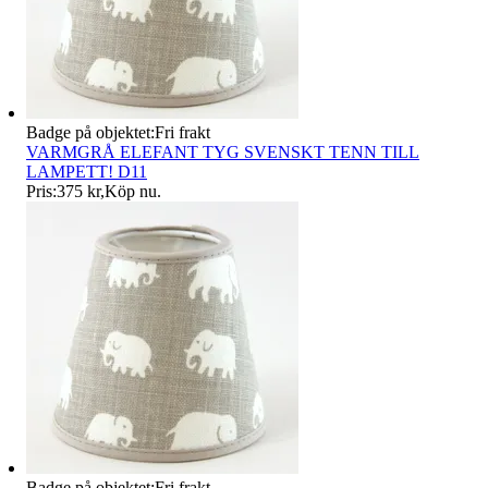
Badge på objektet:
Fri frakt
VARMGRÅ ELEFANT TYG SVENSKT TENN TILL
LAMPETT! D11
Pris:
375 kr
,
Köp nu
.
Badge på objektet:
Fri frakt