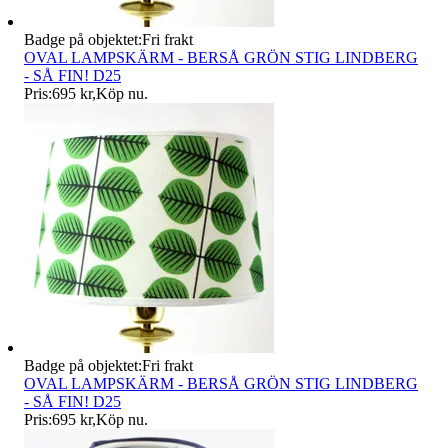
Badge på objektet:
Fri frakt
OVAL LAMPSKÄRM - BERSÅ GRÖN STIG LINDBERG
- SÅ FIN! D25
Pris:
695 kr
,
Köp nu
.
Badge på objektet:
Fri frakt
OVAL LAMPSKÄRM - BERSÅ GRÖN STIG LINDBERG
- SÅ FIN! D25
Pris:
695 kr
,
Köp nu
.