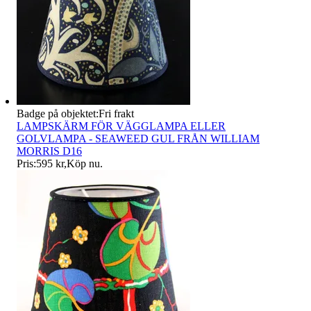
Badge på objektet:
Fri frakt
LAMPSKÄRM FÖR VÄGGLAMPA ELLER
GOLVLAMPA - SEAWEED GUL FRÅN WILLIAM
MORRIS D16
Pris:
595 kr
,
Köp nu
.