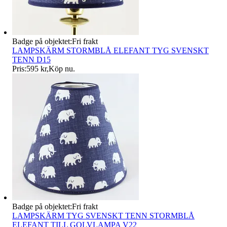
Badge på objektet:
Fri frakt
LAMPSKÄRM STORMBLÅ ELEFANT TYG SVENSKT
TENN D15
Pris:
595 kr
,
Köp nu
.
Badge på objektet:
Fri frakt
LAMPSKÄRM TYG SVENSKT TENN STORMBLÅ
ELEFANT TILL GOLVLAMPA V22