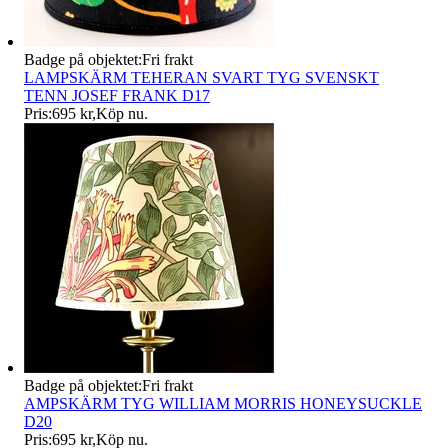
Badge på objektet:
Fri frakt
LAMPSKÄRM TEHERAN SVART TYG SVENSKT
TENN JOSEF FRANK D17
Pris:
695 kr
,
Köp nu
.
Badge på objektet:
Fri frakt
AMPSKÄRM TYG WILLIAM MORRIS HONEYSUCKLE
D20
Pris:
695 kr
,
Köp nu
.