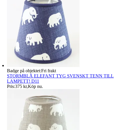
Badge på objektet:
Fri frakt
STORMBLÅ ELEFANT TYG SVENSKT TENN TILL
LAMPETT! D11
Pris:
375 kr
,
Köp nu
.