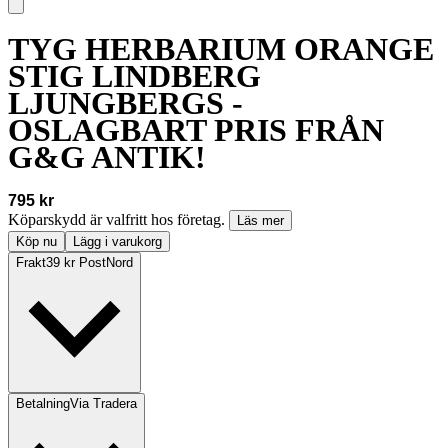
TYG HERBARIUM ORANGE
STIG LINDBERG
LJUNGBERGS -
OSLAGBART PRIS FRÅN
G&G ANTIK!
795 kr
Köparskydd är valfritt hos företag.
Läs mer
Köp nu
Lägg i varukorg
Frakt
39 kr PostNord
Betalning
Via Tradera