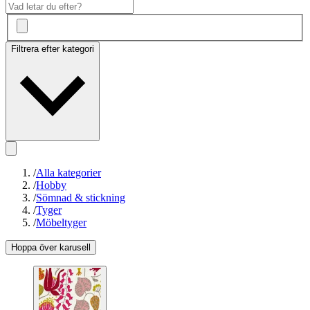
Filtrera efter kategori
/
Alla kategorier
/
Hobby
/
Sömnad & stickning
/
Tyger
/
Möbeltyger
Hoppa över karusell