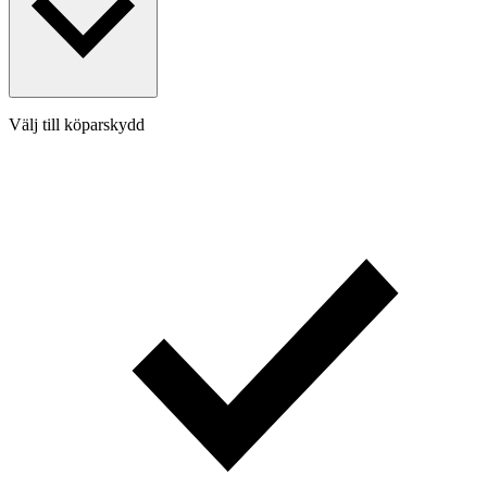
Välj till köparskydd