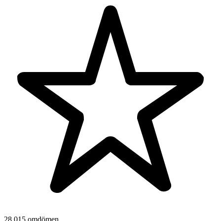
28 015 omdömen