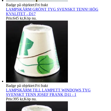
Badge på objektet:
Fri frakt
LAMPSKÄRM GRÖNT TYG SVENSKT TENN! HÖG
KVALITET - D17
Pris:
645 kr
,
Köp nu
.
Badge på objektet:
Fri frakt
LAMPSKÄRM TILL LAMPETT WINDOWS TYG
SVENSKT TENN JOSEF FRANK D11 - 1
Pris:
395 kr
,
Köp nu
.