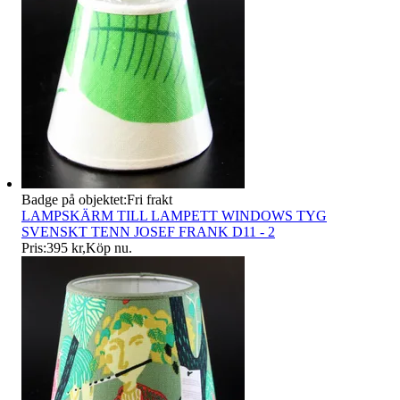
Badge på objektet:
Fri frakt
LAMPSKÄRM TILL LAMPETT WINDOWS TYG
SVENSKT TENN JOSEF FRANK D11 - 2
Pris:
395 kr
,
Köp nu
.