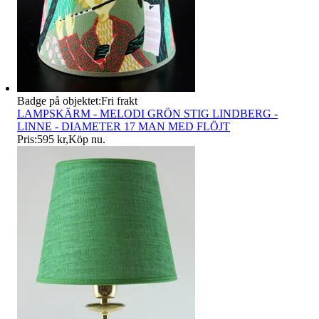
Badge på objektet:
Fri frakt
LAMPSKÄRM - MELODI GRÖN STIG LINDBERG -
LINNE - DIAMETER 17 MAN MED FLÖJT
Pris:
595 kr
,
Köp nu
.