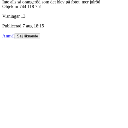
Inte alls så orangeröd som det blev på fotot, mer julröd
Objektnr
744 118 751
Visningar
13
Publicerad
7 aug 18:15
Anmäl
Sälj liknande