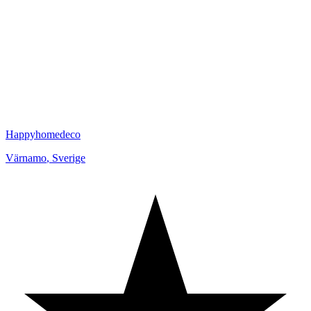
Happyhomedeco
Värnamo
,
Sverige