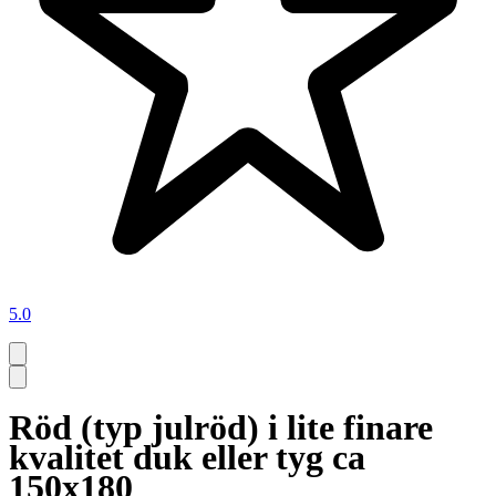
5.0
Röd (typ julröd) i lite finare
kvalitet duk eller tyg ca
150x180