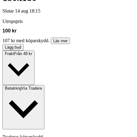
Slutar
14 aug 18:15
Utropspris
100 kr
107 kr med köparskydd.
Läs mer
Lägg bud
Frakt
Från 49 kr
Betalning
Via Tradera
Traderas köparskydd