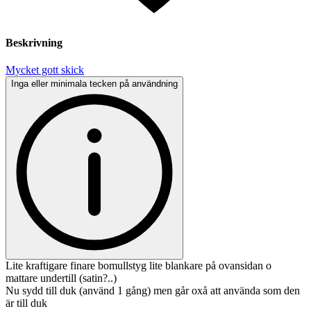
Beskrivning
Mycket gott skick
Inga eller minimala tecken på användning
Lite kraftigare finare bomullstyg lite blankare på ovansidan o
mattare undertill (satin?..)
Nu sydd till duk (använd 1 gång) men går oxå att använda som den
är till duk