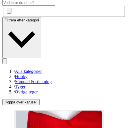
Filtrera efter kategori
/
Alla kategorier
/
Hobby
/
Sömnad & stickning
/
Tyger
/
Övriga tyger
Hoppa över karusell