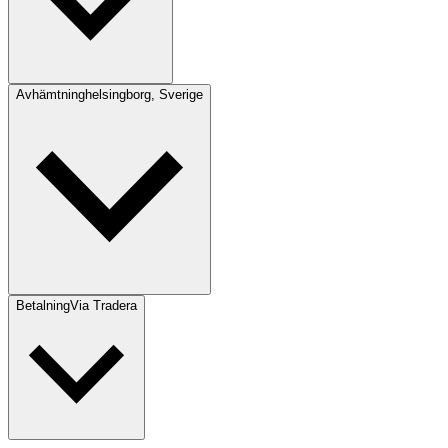
Avhämtning
helsingborg, Sverige
Betalning
Via Tradera