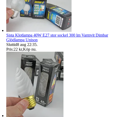
Sista Klotlampa 40W E27 stor sockel 300 lm Varmvit Dimbar
Glödlampa Unison
Sluttid
8 aug 22:35
.
Pris:
22 kr
,
Köp nu
.