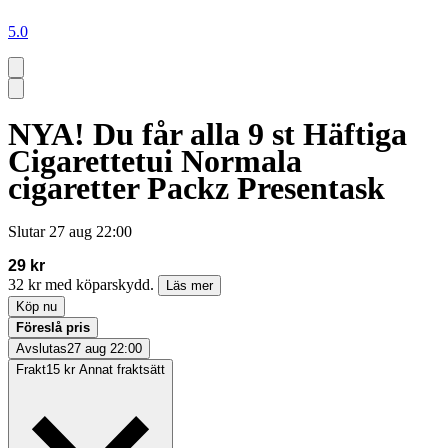
5.0
NYA! Du får alla 9 st Häftiga
Cigarettetui Normala
cigaretter Packz Presentask
Slutar
27 aug 22:00
29 kr
32 kr med köparskydd.
Läs mer
Köp nu
Föreslå pris
Avslutas
27 aug 22:00
Frakt
15 kr Annat fraktsätt