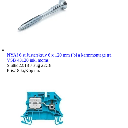
NYA! 6 st Justerskruv 6 x 120 mm f bl a karmmontage trä
VSB 43120 inkl moms
Sluttid
22:18
7 aug 22:18
.
Pris:
18 kr
,
Köp nu
.