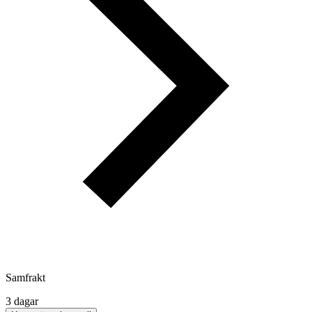
Samfrakt
3 dagar