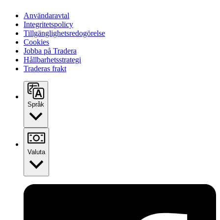
Användaravtal
Integritetspolicy
Tillgänglighetsredogörelse
Cookies
Jobba på Tradera
Hållbarhetsstrategi
Traderas frakt
Språk
Valuta