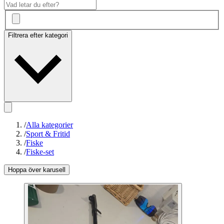
Filtrera efter kategori
/
Alla kategorier
/
Sport & Fritid
/
Fiske
/
Fiske-set
Hoppa över karusell