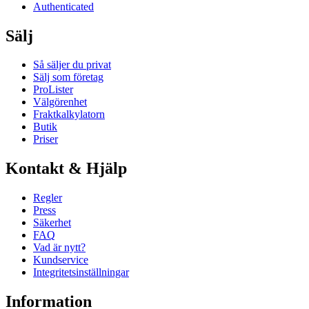
Authenticated
Sälj
Så säljer du privat
Sälj som företag
ProLister
Välgörenhet
Fraktkalkylatorn
Butik
Priser
Kontakt & Hjälp
Regler
Press
Säkerhet
FAQ
Vad är nytt?
Kundservice
Integritetsinställningar
Information