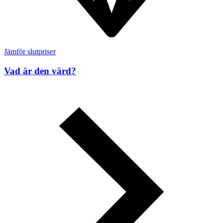
Jämför slutpriser
Vad är den värd?