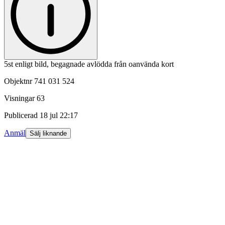
5st enligt bild, begagnade avlödda från oanvända kort
Objektnr
741 031 524
Visningar
63
Publicerad
18 jul 22:17
Anmäl
Sälj liknande