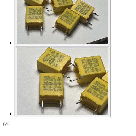
1
/
2