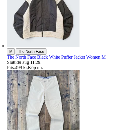
|
M
The North Face
The North Face Black White Puffer Jacket Women M
Sluttid
9 aug 11:29
.
Pris:
499 kr
,
Köp nu
.