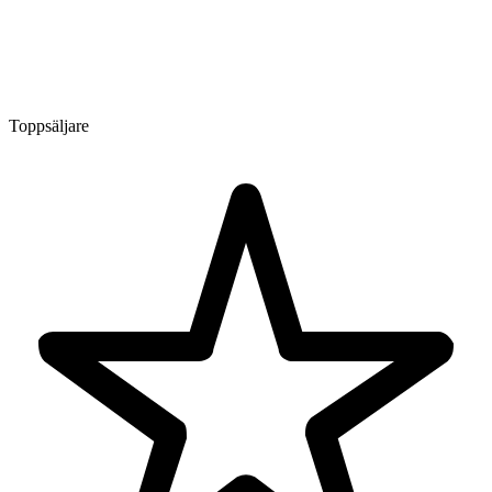
Toppsäljare