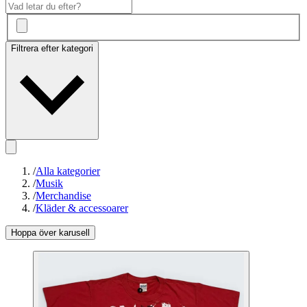
Filtrera efter kategori
/
Alla kategorier
/
Musik
/
Merchandise
/
Kläder & accessoarer
Hoppa över karusell