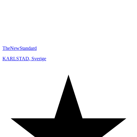
TheNewStandard
KARLSTAD
,
Sverige