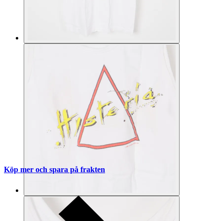
Köp mer och spara på frakten