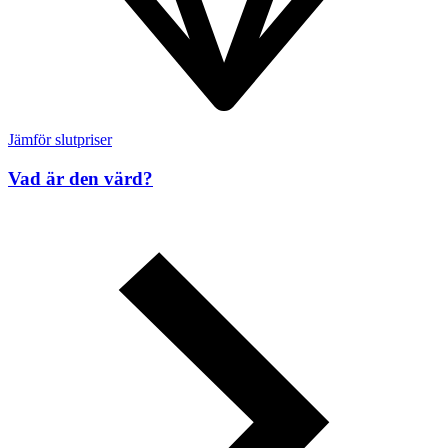
Jämför slutpriser
Vad är den värd?