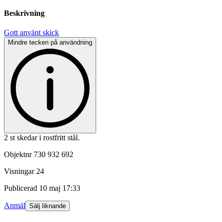
Beskrivning
Gott använt skick
Mindre tecken på användning
2 st skedar i rostfritt stål.
Objektnr
730 932 692
Visningar
24
Publicerad
10 maj 17:33
Anmäl
Sälj liknande