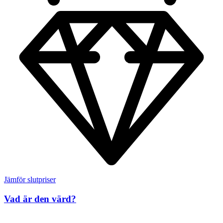
Jämför slutpriser
Vad är den värd?