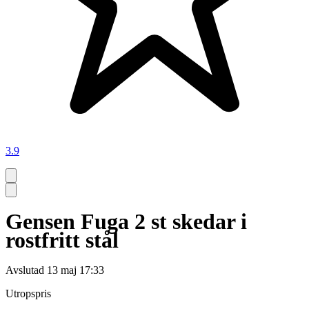
3.9
Gensen Fuga 2 st skedar i
rostfritt stål
Avslutad
13 maj 17:33
Utropspris