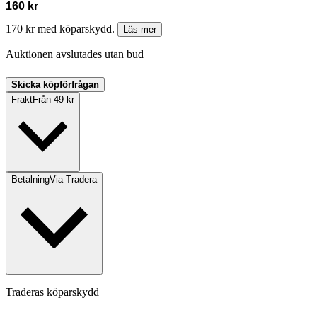
160 kr
170 kr med köparskydd.
Läs mer
Auktionen avslutades utan bud
Skicka köpförfrågan
Frakt
Från 49 kr
Betalning
Via Tradera
Traderas köparskydd