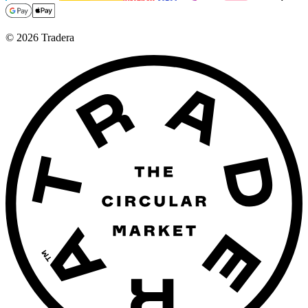
©
2026
Tradera