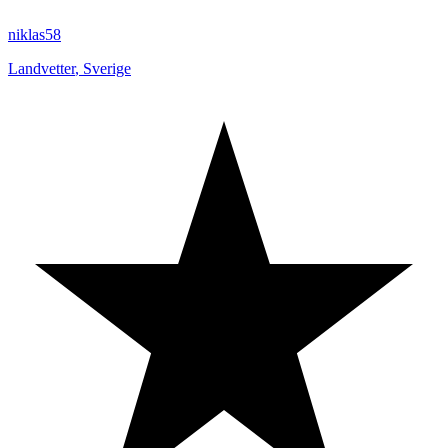
niklas58
Landvetter
,
Sverige