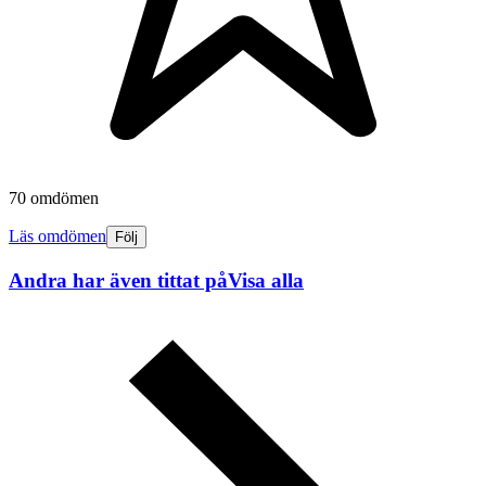
70 omdömen
Läs omdömen
Följ
Andra har även tittat på
Visa alla