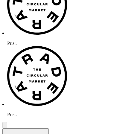
Pris:
.
Pris:
.