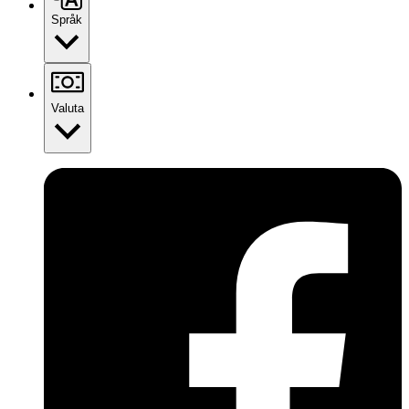
Språk
Valuta