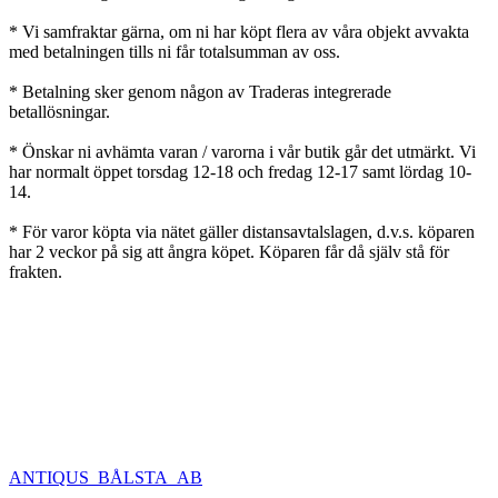
* Vi samfraktar gärna, om ni har köpt flera av våra objekt avvakta
med betalningen tills ni får totalsumman av oss.
* Betalning sker genom någon av Traderas integrerade
betallösningar.
* Önskar ni avhämta varan / varorna i vår butik går det utmärkt. Vi
har normalt öppet torsdag 12-18 och fredag 12-17 samt lördag 10-
14.
* För varor köpta via nätet gäller distansavtalslagen, d.v.s. köparen
har 2 veckor på sig att ångra köpet. Köparen får då själv stå för
frakten.
ANTIQUS_BÅLSTA_AB