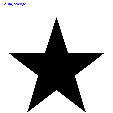
Bålsta
,
Sverige