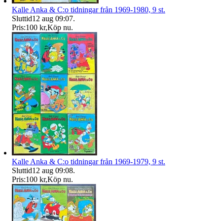
Kalle Anka & C:o tidningar från 1969-1980, 9 st.
Sluttid
12 aug 09:07
.
Pris:
100 kr
,
Köp nu
.
Kalle Anka & C:o tidningar från 1969-1979, 9 st.
Sluttid
12 aug 09:08
.
Pris:
100 kr
,
Köp nu
.