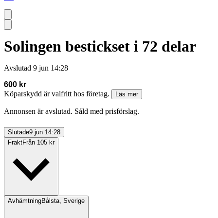
Solingen bestickset i 72 delar
Avslutad
9 jun 14:28
600 kr
Köparskydd är valfritt hos företag.
Läs mer
Annonsen är avslutad. Såld med prisförslag.
Slutade
9 jun 14:28
Frakt
Från 105 kr
Avhämtning
Bålsta, Sverige