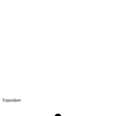
Toppsäljare