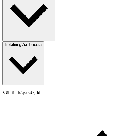
Betalning
Via Tradera
Välj till köparskydd