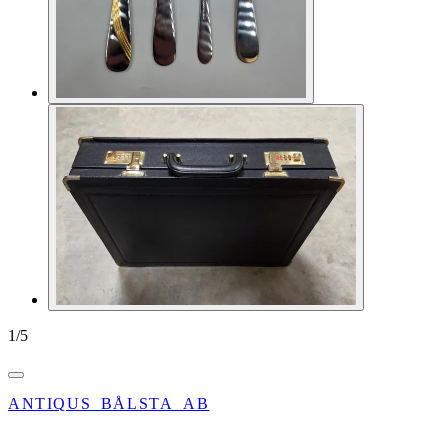
1
/
5
ANTIQUS_BÅLSTA_AB