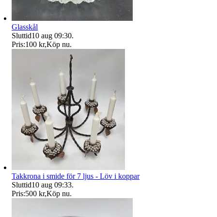
Glasskål
Sluttid
10 aug 09:30
.
Pris:
100 kr
,
Köp nu
.
Takkrona i smide för 7 ljus - Löv i koppar
Sluttid
10 aug 09:33
.
Pris:
500 kr
,
Köp nu
.