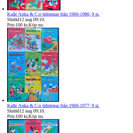
Kalle Anka & C:o tidningar från 1969-1980, 9 st.
Sluttid
12 aug 09:10
.
Pris:
100 kr
,
Köp nu
.
Kalle Anka & C:o tidningar från 1969-1977, 9 st.
Sluttid
12 aug 09:10
.
Pris:
100 kr
,
Köp nu
.