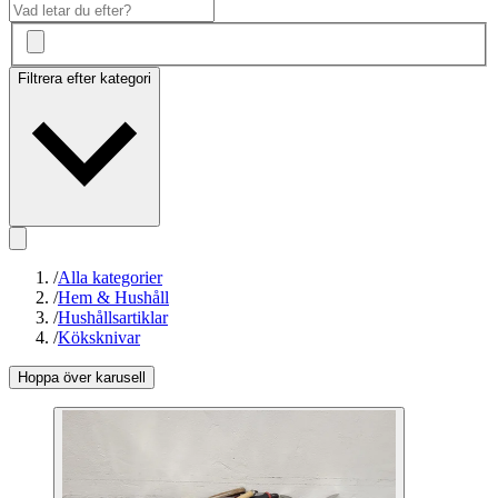
Filtrera efter kategori
/
Alla kategorier
/
Hem & Hushåll
/
Hushållsartiklar
/
Köksknivar
Hoppa över karusell