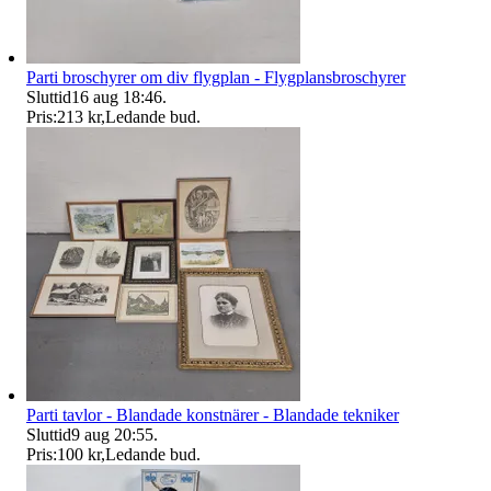
Parti broschyrer om div flygplan - Flygplansbroschyrer
Sluttid
16 aug 18:46
.
Pris:
213 kr
,
Ledande bud
.
Parti tavlor - Blandade konstnärer - Blandade tekniker
Sluttid
9 aug 20:55
.
Pris:
100 kr
,
Ledande bud
.