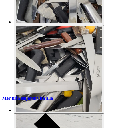
Mer från säljaren
Visa alla