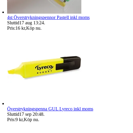
4st Överstrykningspennor Pastell inkl moms
Sluttid
17 aug 13:24
.
Pris:
16 kr
,
Köp nu
.
Överstrykningspenna GUL Lyreco inkl moms
Sluttid
17 sep 20:48
.
Pris:
9 kr
,
Köp nu
.