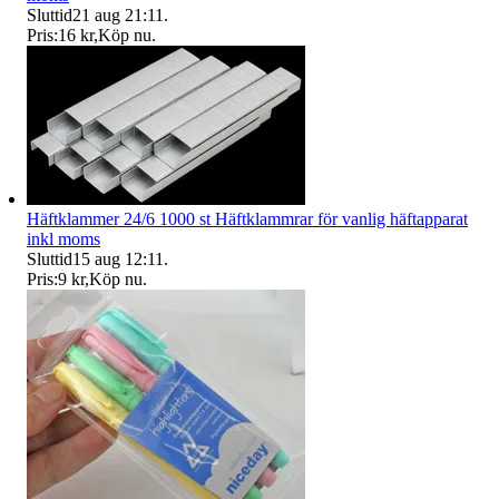
Sluttid
21 aug 21:11
.
Pris:
16 kr
,
Köp nu
.
Häftklammer 24/6 1000 st Häftklammrar för vanlig häftapparat
inkl moms
Sluttid
15 aug 12:11
.
Pris:
9 kr
,
Köp nu
.