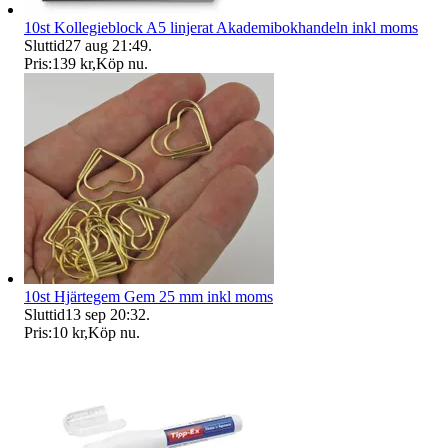
10st Kollegieblock A5 linjerat Akademibokhandeln inkl moms
Sluttid
27 aug 21:49
.
Pris:
139 kr
,
Köp nu
.
10st Hjärtegem Gem 25 mm inkl moms
Sluttid
13 sep 20:32
.
Pris:
10 kr
,
Köp nu
.