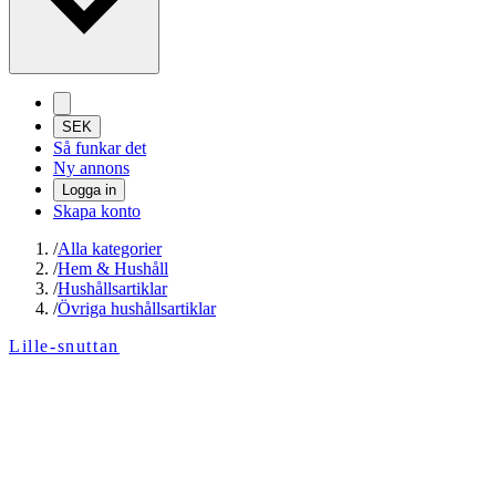
SEK
Så funkar det
Ny annons
Logga in
Skapa konto
/
Alla kategorier
/
Hem & Hushåll
/
Hushållsartiklar
/
Övriga hushållsartiklar
Lille-snuttan