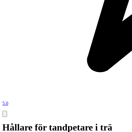
5.0
Hållare för tandpetare i trä