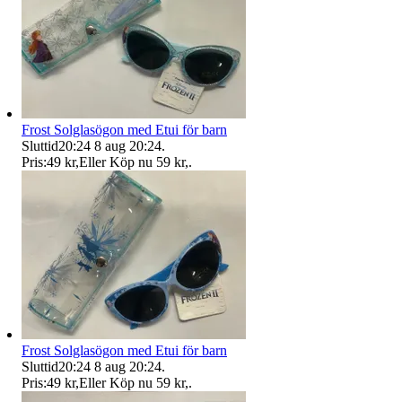
Frost Solglasögon med Etui för barn
Sluttid
20:24
8 aug 20:24
.
Pris:
49 kr
,
Eller Köp nu
59 kr
,
.
Frost Solglasögon med Etui för barn
Sluttid
20:24
8 aug 20:24
.
Pris:
49 kr
,
Eller Köp nu
59 kr
,
.