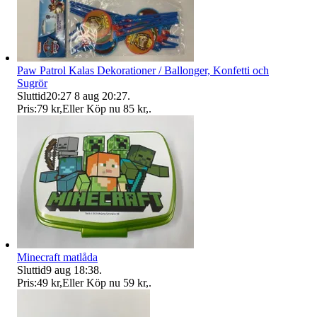
Paw Patrol Kalas Dekorationer / Ballonger, Konfetti och
Sugrör
Sluttid
20:27
8 aug 20:27
.
Pris:
79 kr
,
Eller Köp nu
85 kr
,
.
Minecraft matlåda
Sluttid
9 aug 18:38
.
Pris:
49 kr
,
Eller Köp nu
59 kr
,
.