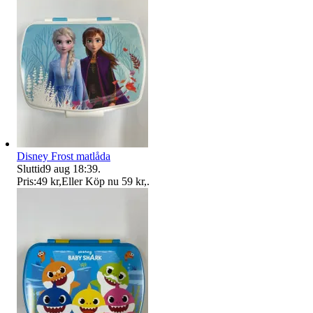
Disney Frost matlåda
Sluttid
9 aug 18:39
.
Pris:
49 kr
,
Eller Köp nu
59 kr
,
.