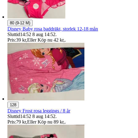
80 (9-12 M)
Disney Baby rosa baddräkt, storlek 12-18 mån
Sluttid
14:52
8 aug 14:52
.
Pris:
39 kr
,
Eller Köp nu
42 kr
,
.
128
Disney Frost rosa leggings / 8 år
Sluttid
14:52
8 aug 14:52
.
Pris:
79 kr
,
Eller Köp nu
89 kr
,
.