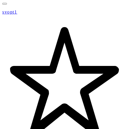
svopt1