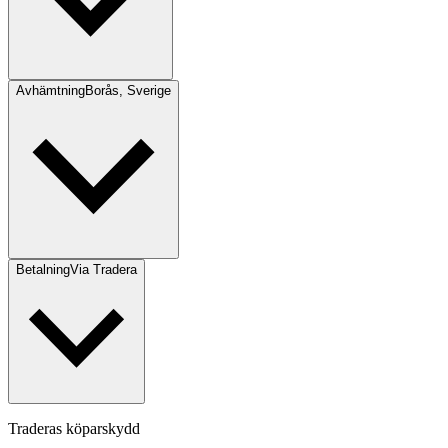
Avhämtning
Borås, Sverige
Betalning
Via Tradera
Traderas köparskydd