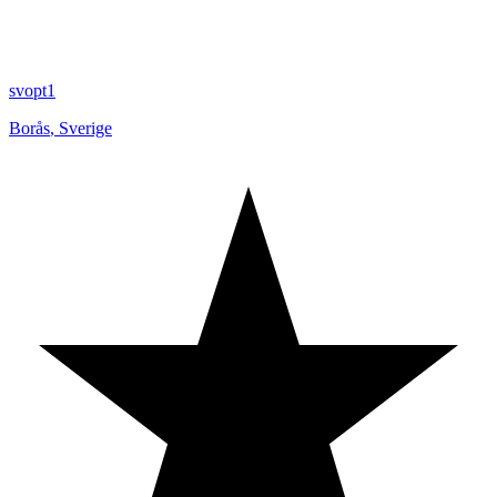
svopt1
Borås
,
Sverige