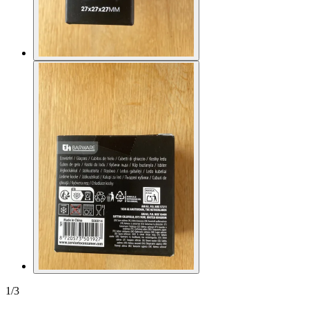
1
/
3