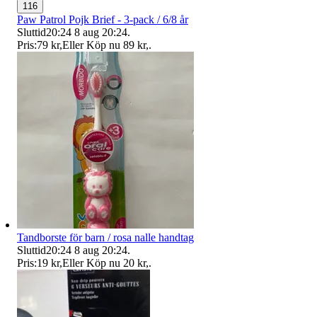
116
Paw Patrol Pojk Brief - 3-pack / 6/8 år
Sluttid
20:24
8 aug 20:24
.
Pris:
79 kr
,
Eller Köp nu
89 kr
,
.
Tandborste för barn / rosa nalle handtag
Sluttid
20:24
8 aug 20:24
.
Pris:
19 kr
,
Eller Köp nu
20 kr
,
.