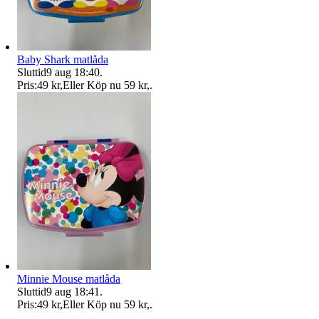
Baby Shark matlåda
Sluttid
9 aug 18:40
.
Pris:
49 kr
,
Eller Köp nu
59 kr
,
.
Minnie Mouse matlåda
Sluttid
9 aug 18:41
.
Pris:
49 kr
,
Eller Köp nu
59 kr
,
.