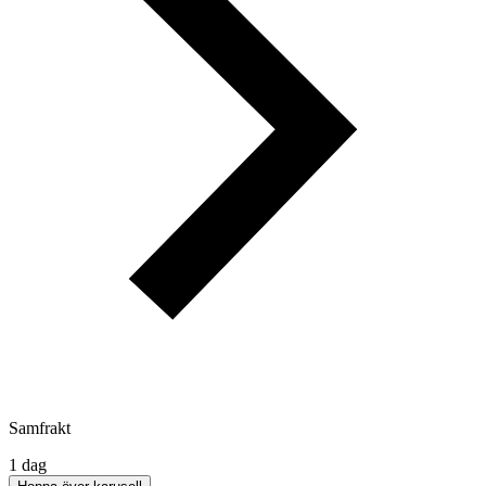
Samfrakt
1 dag