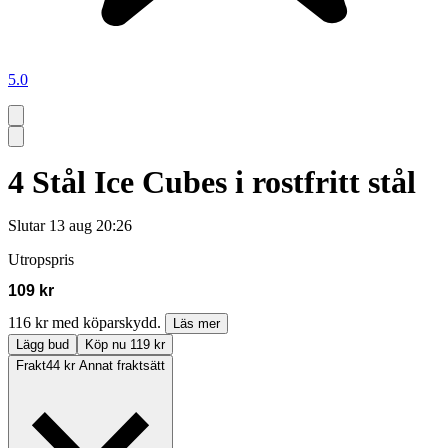
5.0
4 Stål Ice Cubes i rostfritt stål
Slutar
13 aug 20:26
Utropspris
109 kr
116 kr med köparskydd.
Läs mer
Lägg bud
Köp nu 119 kr
Frakt
44 kr Annat fraktsätt