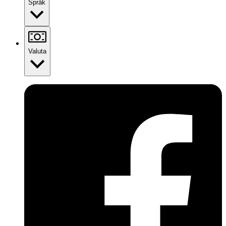
Språk
Valuta