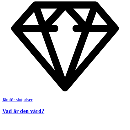
Jämför slutpriser
Vad är den värd?