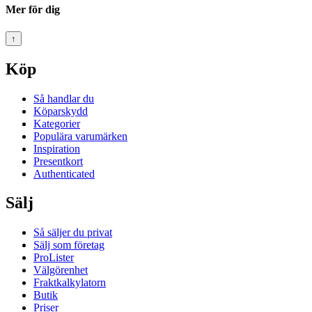
Mer för dig
↑
Köp
Så handlar du
Köparskydd
Kategorier
Populära varumärken
Inspiration
Presentkort
Authenticated
Sälj
Så säljer du privat
Sälj som företag
ProLister
Välgörenhet
Fraktkalkylatorn
Butik
Priser