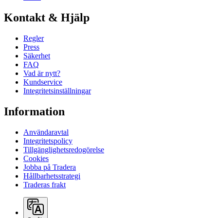
Kontakt & Hjälp
Regler
Press
Säkerhet
FAQ
Vad är nytt?
Kundservice
Integritetsinställningar
Information
Användaravtal
Integritetspolicy
Tillgänglighetsredogörelse
Cookies
Jobba på Tradera
Hållbarhetsstrategi
Traderas frakt