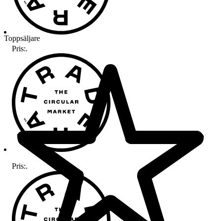
Toppsäljare
Pris:
.
Pris:
.