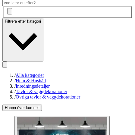
Filtrera efter kategori
/
Alla kategorier
/
Hem & Hushåll
/
Inredningsdetaljer
/
Tavlor & väggdekorationer
/
Övriga tavlor & väggdekorationer
Hoppa över karusell