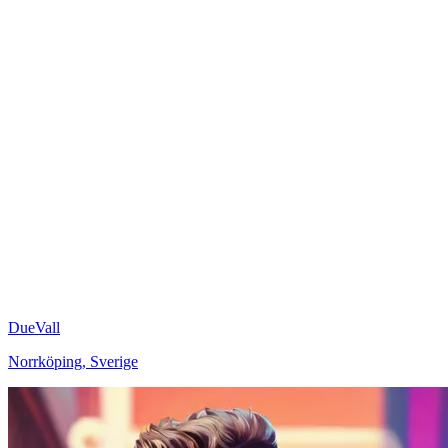
DueVall
Norrköping
,
Sverige