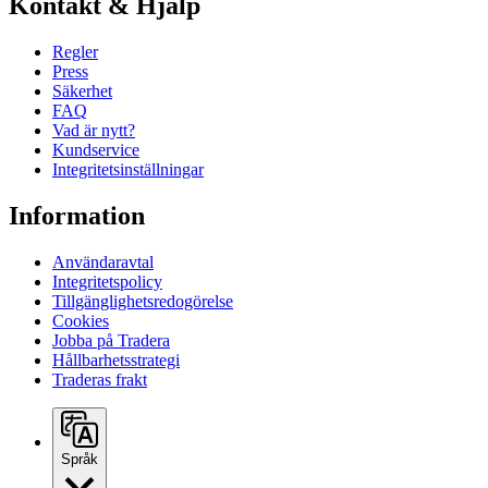
Kontakt & Hjälp
Regler
Press
Säkerhet
FAQ
Vad är nytt?
Kundservice
Integritetsinställningar
Information
Användaravtal
Integritetspolicy
Tillgänglighetsredogörelse
Cookies
Jobba på Tradera
Hållbarhetsstrategi
Traderas frakt
Språk