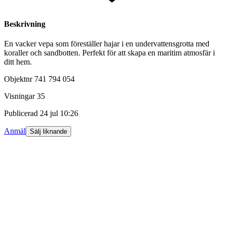
Beskrivning
En vacker vepa som föreställer hajar i en undervattensgrotta med
koraller och sandbotten. Perfekt för att skapa en maritim atmosfär i
ditt hem.
Objektnr
741 794 054
Visningar
35
Publicerad
24 jul 10:26
Anmäl
Sälj liknande