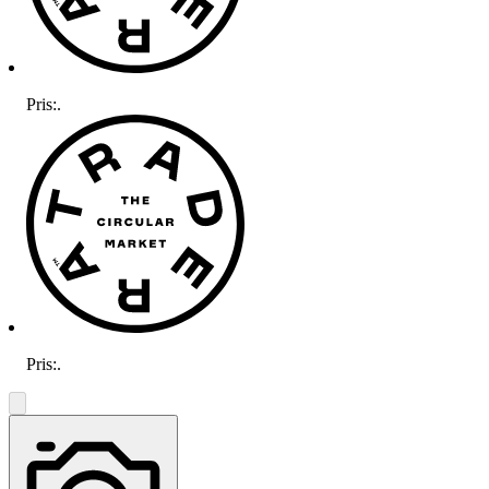
Pris:
.
Pris:
.