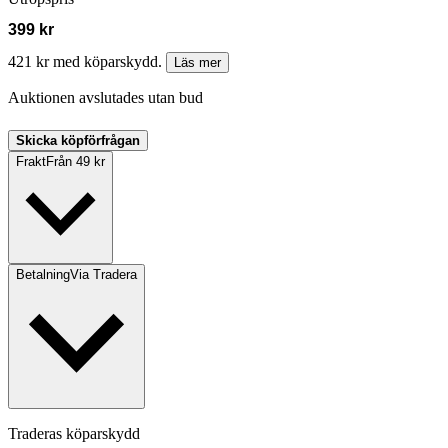
399 kr
421 kr med köparskydd.
Läs mer
Auktionen avslutades utan bud
Skicka köpförfrågan
Frakt
Från 49 kr
Betalning
Via Tradera
Traderas köparskydd