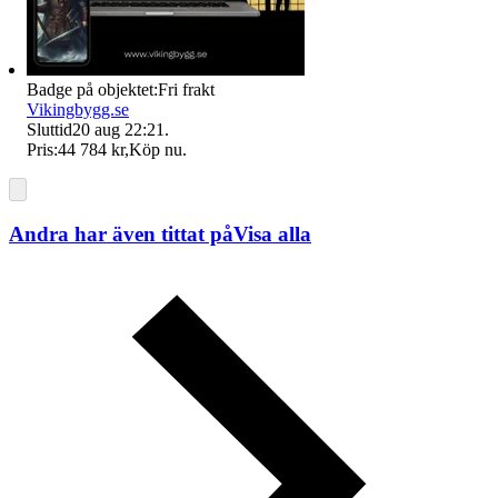
Badge på objektet:
Fri frakt
Vikingbygg.se
Sluttid
20 aug 22:21
.
Pris:
44 784 kr
,
Köp nu
.
Andra har även tittat på
Visa alla