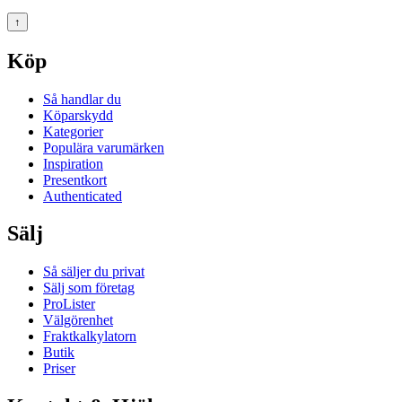
↑
Köp
Så handlar du
Köparskydd
Kategorier
Populära varumärken
Inspiration
Presentkort
Authenticated
Sälj
Så säljer du privat
Sälj som företag
ProLister
Välgörenhet
Fraktkalkylatorn
Butik
Priser