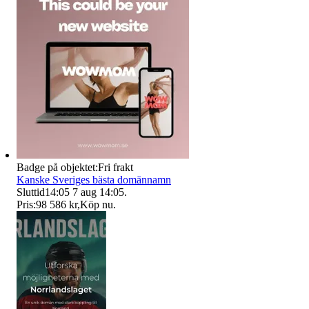
Badge på objektet:
Fri frakt
Kanske Sveriges bästa domännamn
Sluttid
14:05
7 aug 14:05
.
Pris:
98 586 kr
,
Köp nu
.