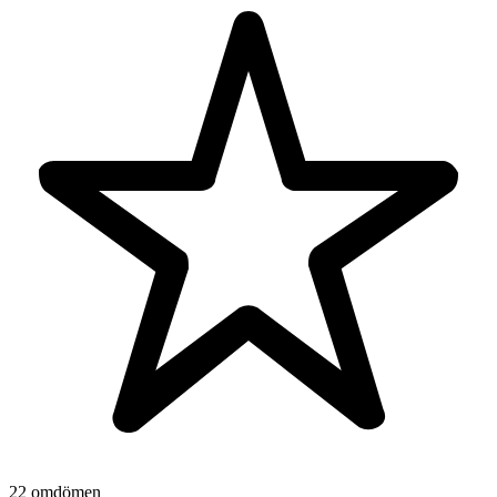
22 omdömen