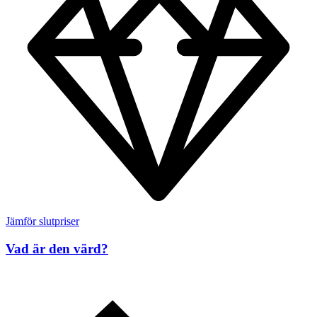
Jämför slutpriser
Vad är den värd?