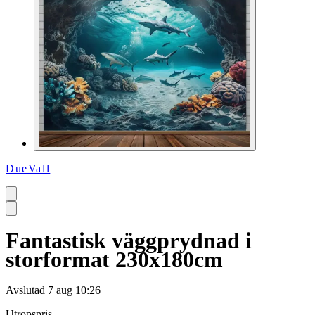
DueVall
Fantastisk väggprydnad i
storformat 230x180cm
Avslutad
7 aug 10:26
Utropspris