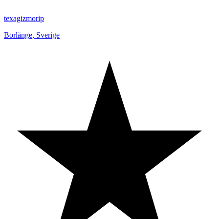
texagizmorip
Borlänge
,
Sverige