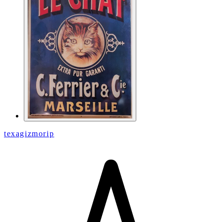
texagizmorip