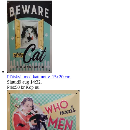
Plåtskylt med kattmotiv. 15x20 cm.
Sluttid
9 aug 14:32
.
Pris:
50 kr
,
Köp nu
.