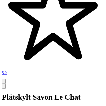
5.0
Plåtskylt Savon Le Chat