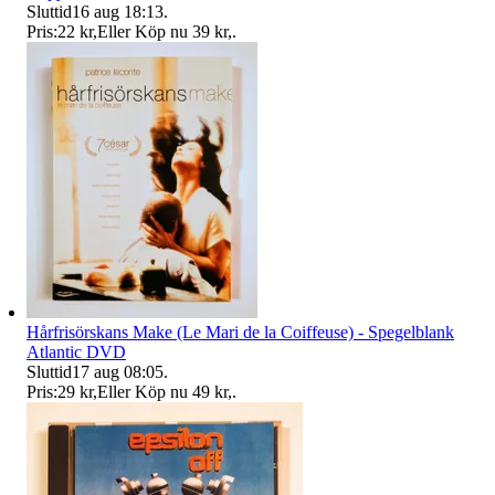
Sluttid
16 aug 18:13
.
Pris:
22 kr
,
Eller Köp nu
39 kr
,
.
Hårfrisörskans Make (Le Mari de la Coiffeuse) - Spegelblank
Atlantic DVD
Sluttid
17 aug 08:05
.
Pris:
29 kr
,
Eller Köp nu
49 kr
,
.