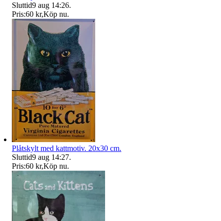
Sluttid
9 aug 14:26
.
Pris:
60 kr
,
Köp nu
.
Plåtskylt med kattmotiv. 20x30 cm.
Sluttid
9 aug 14:27
.
Pris:
60 kr
,
Köp nu
.