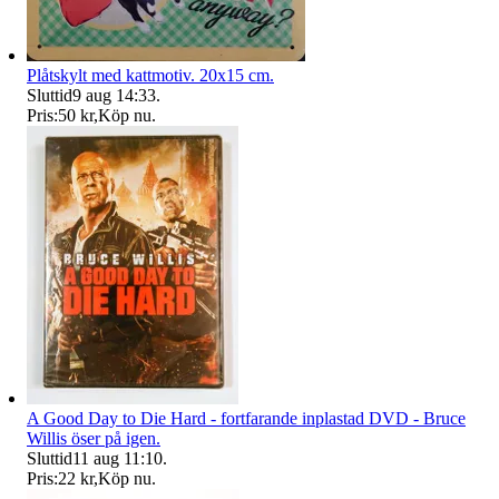
Plåtskylt med kattmotiv. 20x15 cm.
Sluttid
9 aug 14:33
.
Pris:
50 kr
,
Köp nu
.
A Good Day to Die Hard - fortfarande inplastad DVD - Bruce
Willis öser på igen.
Sluttid
11 aug 11:10
.
Pris:
22 kr
,
Köp nu
.