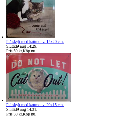
Plåtskylt med kattmotiv. 15x20 cm.
Sluttid
9 aug 14:29
.
Pris:
50 kr
,
Köp nu
.
Plåtskylt med kattmotiv. 20x15 cm.
Sluttid
9 aug 14:31
.
Pris:
50 kr
,
Köp nu
.