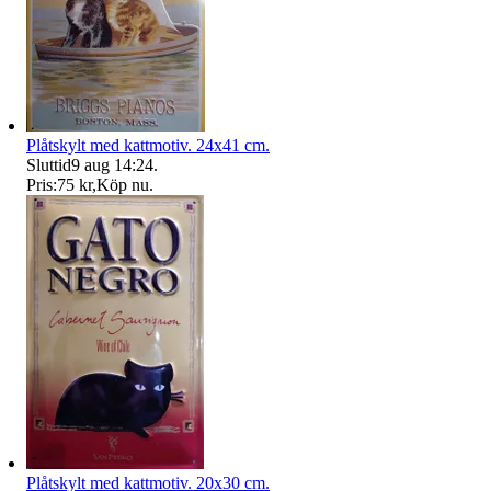
Plåtskylt med kattmotiv. 24x41 cm.
Sluttid
9 aug 14:24
.
Pris:
75 kr
,
Köp nu
.
Plåtskylt med kattmotiv. 20x30 cm.