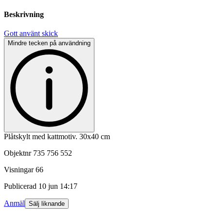
Beskrivning
Gott använt skick
Mindre tecken på användning
Plåtskylt med kattmotiv. 30x40 cm
Objektnr
735 756 552
Visningar
66
Publicerad
10 jun 14:17
Anmäl
Sälj liknande