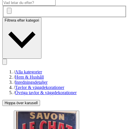
Filtrera efter kategori
/
Alla kategorier
/
Hem & Hushåll
/
Inredningsdetaljer
/
Tavlor & väggdekorationer
/
Övriga tavlor & väggdekorationer
Hoppa över karusell