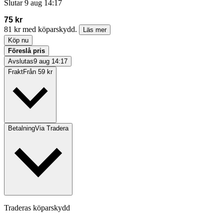
Slutar
9 aug 14:17
75 kr
81 kr med köparskydd.
Läs mer
Köp nu
Föreslå pris
Avslutas
9 aug 14:17
Frakt
Från 59 kr
Betalning
Via Tradera
Traderas köparskydd